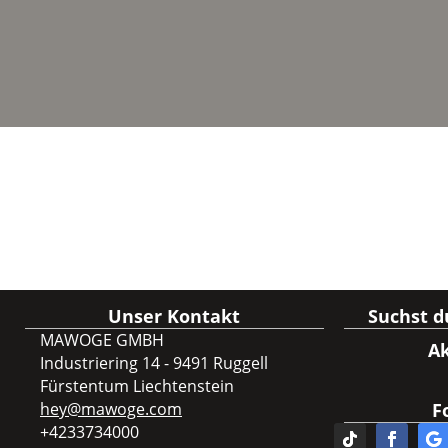
Unser Kontakt
Suchst 
MAWOGE GMBH
Ak
Industriering 14 - 9491 Ruggell
Fürstentum Liechtenstein
hey@mawoge.com
F
+4233734000