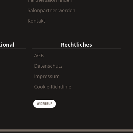
Salonpartner werden
Kontakt
tional
Rechtliches
AGB
Datenschutz
Impressum
Cookie-Richtlinie
WIDERRUF