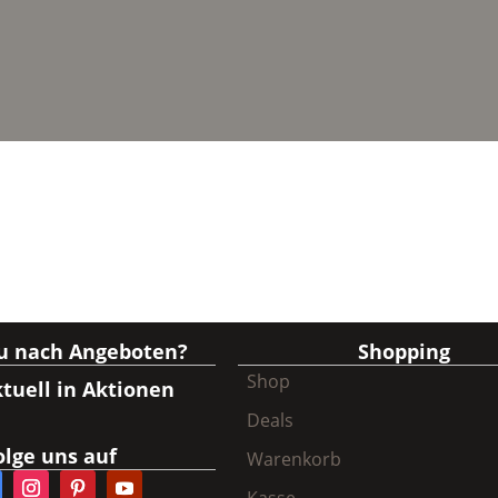
du nach Angeboten?
Shopping
Shop
tuell in Aktionen
Deals
olge uns auf
Warenkorb
Kasse