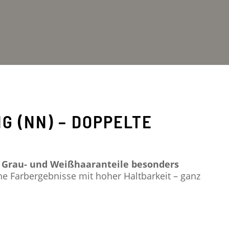
 (NN) – DOPPELTE
m
Grau- und Weißhaaranteile besonders
che Farbergebnisse mit hoher Haltbarkeit – ganz