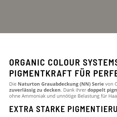
ORGANIC COLOUR SYSTEM
PIGMENTKRAFT FÜR PERF
Die
Naturton Grauabdeckung (NN) Serie
von O
zuverlässig zu decken
. Dank ihrer
doppelt pig
ohne Ammoniak und unnötige Belastung für Haa
EXTRA STARKE PIGMENTIER