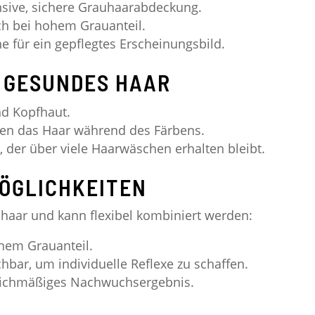
ensive, sichere Grauhaarabdeckung.
h bei hohem Grauanteil.
 für ein gepflegtes Erscheinungsbild.
 GESUNDES HAAR
d Kopfhaut.
en das Haar während des Färbens.
, der über viele Haarwäschen erhalten bleibt.
ÖGLICHKEITEN
auhaar und kann flexibel kombiniert werden:
hem Grauanteil.
bar, um individuelle Reflexe zu schaffen.
leichmäßiges Nachwuchsergebnis.