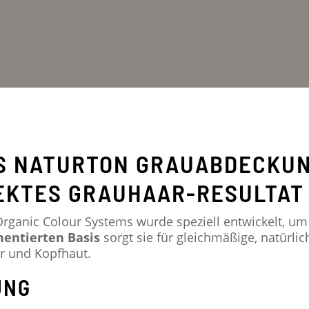
S NATURTON GRAUABDECKUNG
EKTES GRAUHAAR-RESULTAT
rganic Colour Systems wurde speziell entwickelt, u
mentierten Basis
sorgt sie für gleichmäßige, natürli
r und Kopfhaut.
UNG