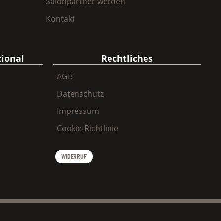
Salonpartner werden
Kontakt
tional
Rechtliches
AGB
Datenschutz
Impressum
Cookie-Richtlinie
WIDERRUF