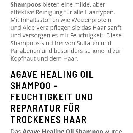
Shampoos
bieten eine milde, aber
effektive Reinigung für alle Haartypen.
Mit Inhaltsstoffen wie Weizenprotein
und Aloe Vera pflegen sie das Haar sanft
und versorgen es mit Feuchtigkeit. Diese
Shampoos sind frei von Sulfaten und
Parabenen und besonders schonend zur
Kopfhaut und dem Haar.
AGAVE HEALING OIL
SHAMPOO –
FEUCHTIGKEIT UND
REPARATUR FÜR
TROCKENES HAAR
Das
Agave Healing Oil Shampoo
wurde