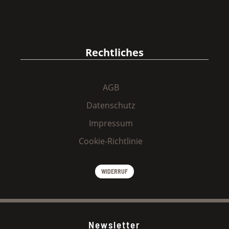
Rechtliches
AGB
Datenschutz
Impressum
Cookie-Richtlinie
WIDERRUF
Newsletter