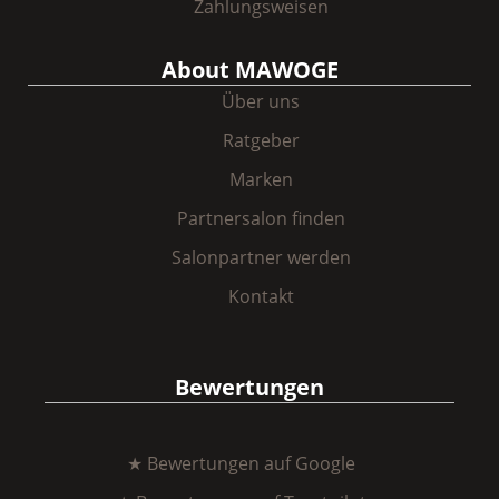
Zahlungsweisen
About MAWOGE
Über uns
Ratgeber
Marken
Partnersalon finden
Salonpartner werden
Kontakt
Bewertungen
★ Bewertungen auf Google