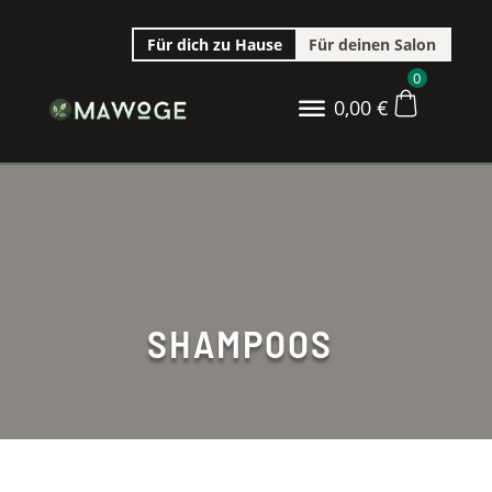
Für dich zu Hause
Für deinen Salon
0
0,00
€
SHAMPOOS