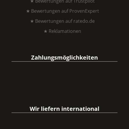
★ Bewertungen auf Trustpilot
★ Bewertungen auf ProvenExpert
★ Bewertungen auf ratedo.de
★ Reklamationen
Zahlungsmöglichkeiten
Wir liefern international