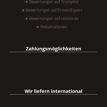
★ Bewertungen auf Trustpilot
★ Bewertungen auf ProvenExpert
★ Bewertungen auf ratedo.de
★ Reklamationen
Zahlungsmöglichkeiten
Wir liefern international