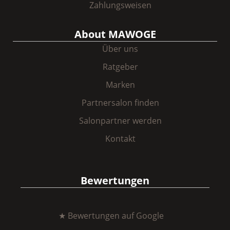
Zahlungsweisen
About MAWOGE
Über uns
Ratgeber
Marken
Partnersalon finden
Salonpartner werden
Kontakt
Bewertungen
★ Bewertungen auf Google