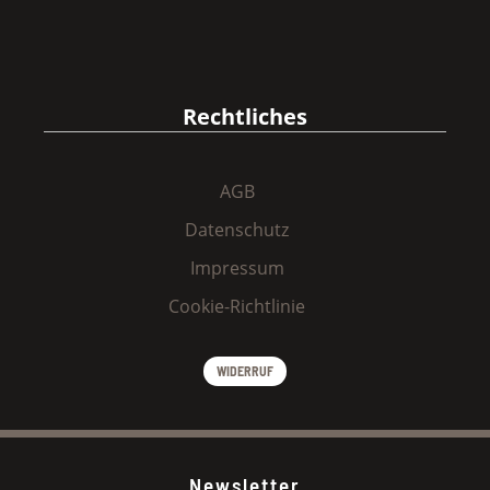
Rechtliches
AGB
Datenschutz
Impressum
Cookie-Richtlinie
WIDERRUF
Newsletter