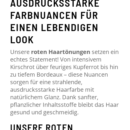
AUSDRUCKSSTARKE
FARBNUANCEN FÜR
EINEN LEBENDIGEN
LOOK
Unsere
roten Haartönungen
setzen ein
echtes Statement! Von intensivem
Kirschrot über feuriges Kupferrot bis hin
zu tiefem Bordeaux – diese Nuancen
sorgen für eine strahlende,
ausdrucksstarke Haarfarbe mit
natürlichem Glanz. Dank sanfter,
pflanzlicher Inhaltsstoffe bleibt das Haar
gesund und geschmeidig.
UNSERE ROTEN