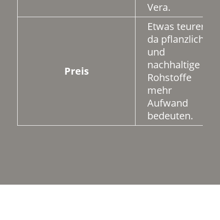
Vera.
Etwas teurer,
da pflanzliche
und
nachhaltige
Preis
Rohstoffe
mehr
Aufwand
bedeuten.