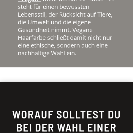
steht für einen bewussten
Lebensstil, der Rücksicht auf Tiere,
die Umwelt und die eigene
Gesundheit nimmt. Vegane
Haarfarbe schließt damit nicht nur
eine ethische, sondern auch eine
nachhaltige Wahl ein.
WORAUF SOLLTEST DU
BEI DER WAHL EINER