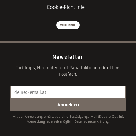
Cookie-Richtlinie
WIDERRUF
Newsletter
Farbtipps, Neuheiten und Rabattaktionen direkt ins
Postfach.
Anmelden
Mit der Anmeldung erhältst du eine Bestätigungs-Mail (Double-Opt-in).
Abmeldung jederzeit möglich.
Datenschutzerklärung
.