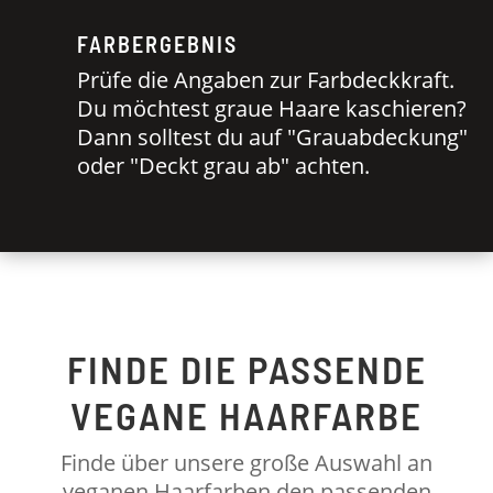
FARBERGEBNIS
Prüfe die Angaben zur Farbdeckkraft.
Du möchtest graue Haare kaschieren?
Dann solltest du auf "Grauabdeckung"
oder "Deckt grau ab" achten.
FINDE DIE PASSENDE
VEGANE HAARFARBE
Finde über unsere große Auswahl an
veganen Haarfarben den passenden