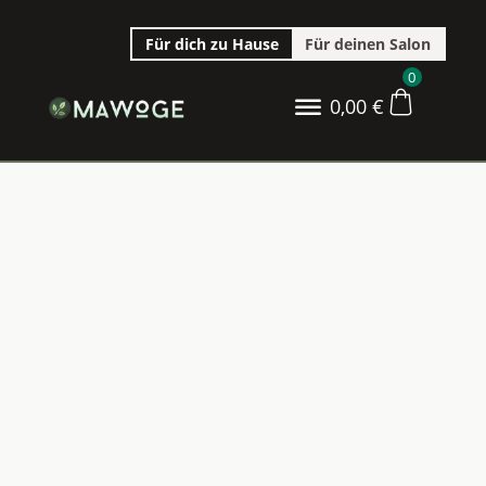
Für dich zu Hause
Für deinen Salon
0
0,00
€