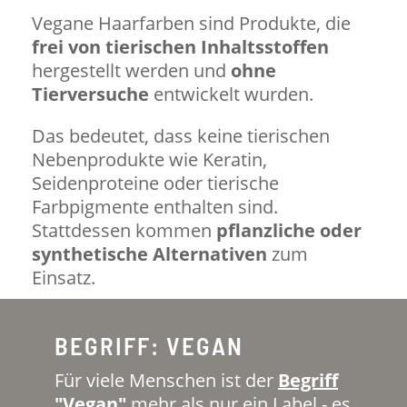
Vegane Haarfarben sind Produkte, die
frei von tierischen Inhaltsstoffen
hergestellt werden und
ohne
Tierversuche
entwickelt wurden.
Das bedeutet, dass keine tierischen
Nebenprodukte wie Keratin,
Seidenproteine oder tierische
Farbpigmente enthalten sind.
Stattdessen kommen
pflanzliche oder
synthetische Alternativen
zum
Einsatz.
BEGRIFF: VEGAN
Für viele Menschen ist der
Begriff
"Vegan"
mehr als nur ein Label - es