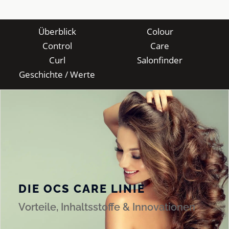
Überblick
Colour
Control
Care
Curl
Salonfinder
Geschichte / Werte
DIE OCS CARE LINIE
Vorteile, Inhaltsstoffe & Innovationen