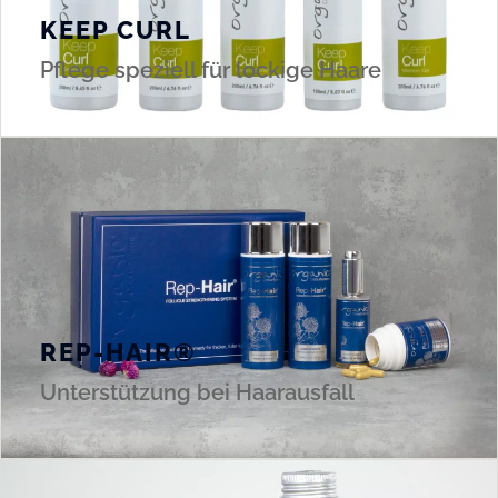
KEEP CURL
Pflege speziell für lockige Haare
REP-HAIR®
Unterstützung bei Haarausfall