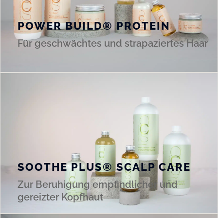
POWER BUILD® PROTEIN
Für geschwächtes und strapaziertes Haar
SOOTHE PLUS® SCALP CARE
Zur Beruhigung empfindlicher und
gereizter Kopfhaut