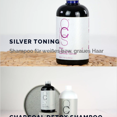
SILVER TONING
Shampoo für weißes bzw. graues Haar