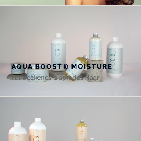
AQUA
BOOST® MOISTURE
Für trockenes & sprödes Haar