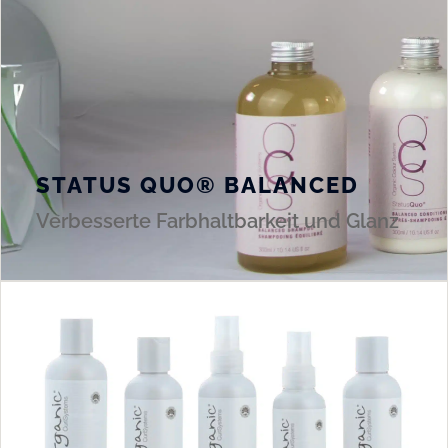
STATUS QUO® BALANCED
Verbesserte Farbhaltbarkeit und Glanz