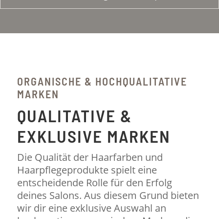
ORGANISCHE & HOCHQUALITATIVE
MARKEN
QUALITATIVE &
EXKLUSIVE MARKEN
Die Qualität der Haarfarben und
Haarpflegeprodukte spielt eine
entscheidende Rolle für den Erfolg
deines Salons. Aus diesem Grund bieten
wir dir eine exklusive Auswahl an