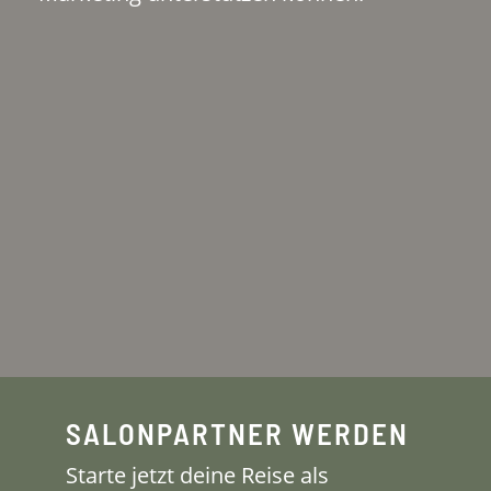
SALONPARTNER WERDEN
Starte jetzt deine Reise als