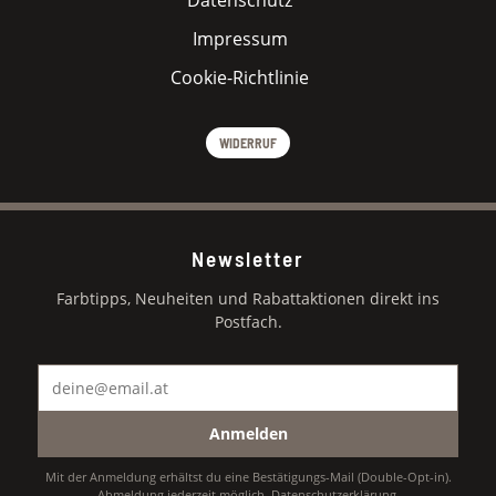
Impressum
Cookie-Richtlinie
WIDERRUF
Newsletter
Farbtipps, Neuheiten und Rabattaktionen direkt ins
Postfach.
Anmelden
Mit der Anmeldung erhältst du eine Bestätigungs-Mail (Double-Opt-in).
Abmeldung jederzeit möglich.
Datenschutzerklärung
.