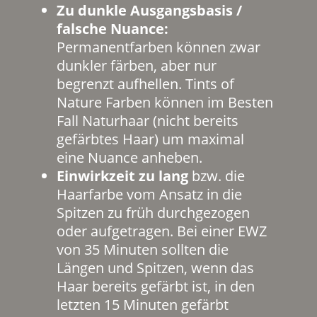
Zu dunkle Ausgangsbasis /
falsche Nuance:
Permanentfarben können zwar
dunkler färben, aber nur
begrenzt aufhellen. Tints of
Nature Farben können im Besten
Fall Naturhaar (nicht bereits
gefärbtes Haar) um maximal
eine Nuance anheben.
Einwirkzeit zu lang
bzw. die
Haarfarbe vom Ansatz in die
Spitzen zu früh durchgezogen
oder aufgetragen. Bei einer EWZ
von 35 Minuten sollten die
Längen und Spitzen, wenn das
Haar bereits gefärbt ist, in den
letzten 15 Minuten gefärbt