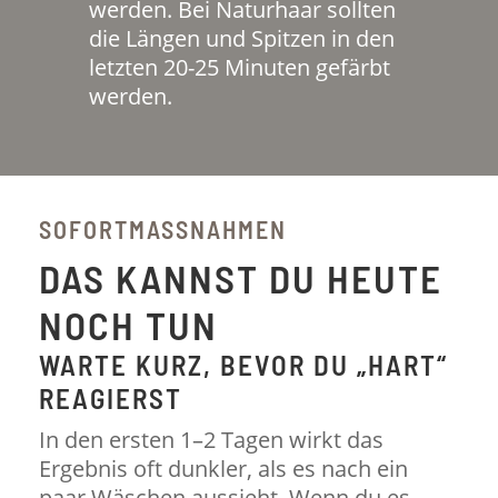
werden. Bei Naturhaar sollten
die Längen und Spitzen in den
letzten 20-25 Minuten gefärbt
werden.
SOFORTMASSNAHMEN
DAS KANNST DU HEUTE
NOCH TUN
WARTE KURZ, BEVOR DU „HART“
REAGIERST
In den ersten 1–2 Tagen wirkt das
Ergebnis oft dunkler, als es nach ein
paar Wäschen aussieht. Wenn du es