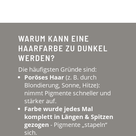
WARUM KANN EINE
HAARFARBE ZU DUNKEL
WERDEN?
Die häufigsten Gründe sind:
Poröses Haar
(z. B. durch
Blondierung, Sonne, Hitze):
nimmt Pigmente schneller und
stärker auf.
Farbe wurde jedes Mal
komplett in Längen & Spitzen
gezogen
- Pigmente „stapeln“
sich.