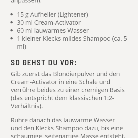
anpassen):
15 g Aufheller (Lightener)
30 ml Cream-Activator
60 ml lauwarmes Wasser
1 kleiner Klecks mildes Shampoo (ca. 5
ml)
SO GEHST DU VOR:
Gib zuerst das Blondierpulver und den
Cream-Activator in eine Schale und
verrühre beides zu einer cremigen Basis
(das entspricht dem klassischen 1:2-
Verhältnis).
Rühre danach das lauwarme Wasser
und den Klecks Shampoo dazu, bis eine
schäumige, seifenartige Masse entsteht.