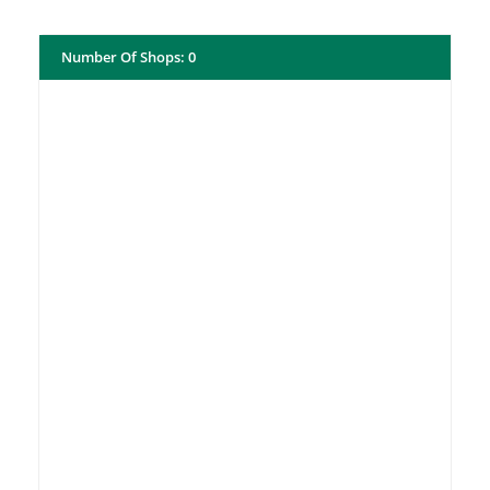
Number Of Shops
:
0