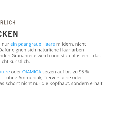
RLICH
CKEN
n nur
ein paar graue Haare
mildern, nicht
Dafür eignen sich natürliche Haarfarben
enden Grauanteile weich und stufenlos ein – das
nicht künstlich.
ature
oder
OIAMIGA
setzen auf bis zu 95 %
ffe – ohne Ammoniak, Tierversuche oder
s schont nicht nur die Kopfhaut, sondern erhält