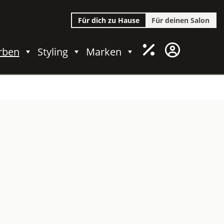
Für dich zu Hause
Für deinen Salon
rben
Styling
Marken