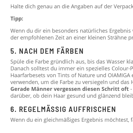
Halte dich genau an die Angaben auf der Verpack
Tipp:
Wenn du dir ein besonders natürliches Ergebnis 
der empfohlenen Zeit an einer kleinen Strähne p
5. NACH DEM FÄRBEN
Spüle die Farbe gründlich aus, bis das Wasser kla
Danach solltest du immer ein spezielles Colour-
Haarfarbesets von Tints of Nature und OIAMIGA e
verwenden, um die Farbe zu versiegeln und das H
Gerade Männer vergessen diesen Schritt oft
-
darüber, ob dein Haar gesund und glänzend bleib
6. REGELMÄSSIG AUFFRISCHEN
Wenn du ein gleichmäßiges Ergebnis möchtest, fä