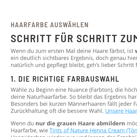
HAARFARBE AUSWÄHLEN
SCHRITT FÜR SCHRITT ZU
Wenn du zum ersten Mal deine Haare färbst, ist
ein deutlich sichtbares Ergebnis, doch genau hie
natürlich und gepflegt bleibt, geh’s lieber Schritt f
1. DIE RICHTIGE FARBAUSWAHL
Wähle zu Beginn eine Nuance (Farbton), die höc
deine Naturhaarfarbe. So bleibt das Ergebnis h
Besonders bei kurzen Männerhaaren fällt jeder Fa
Zurückhaltung oft die bessere Wahl.
Unsere Haar
Wenn du
nur die grauen Haare abmildern
möch
Haarfarbe, wie
Tints of Nature Henna Cream (Tö