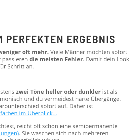
M PERFEKTEN ERGEBNIS
weniger oft mehr.
Viele Männer möchten sofort
r passieren
die meisten Fehler
. Damit dein Look
ür Schritt an.
hstens
zwei Töne heller oder dunkler
ist als
armonisch und du vermeidest harte Übergänge.
rbunterschied sofort auf. Daher ist
farben im Überblick...
test, reicht oft schon eine semipermanente
nungen)
. Sie waschen sich nach mehreren