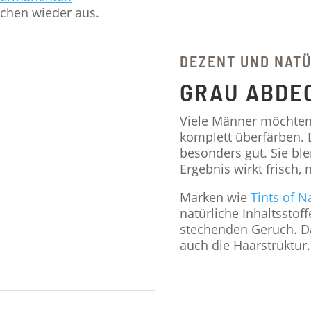
schen wieder aus.
DEZENT UND NATÜ
GRAU ABDE
Viele Männer möchte
komplett überfärben. 
besonders gut. Sie bl
Ergebnis wirkt frisch, 
Marken wie
Tints of N
natürliche Inhaltssto
stechenden Geruch. Da
auch die Haarstruktur.