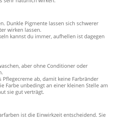
 sehr natürlich wirken.
len. Dunkle Pigmente lassen sich schwerer
er wirken lassen.
keln kannst du immer, aufhellen ist dagegen
 waschen, aber ohne Conditioner oder
n.
s Pflegecreme ab, damit keine Farbränder
ie Farbe unbedingt an einer kleinen Stelle am
t sie gut verträgt.
farben ist die Einwirkzeit entscheidend. Sie