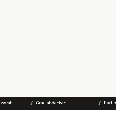
uswahl
Grau abdecken
Bart 