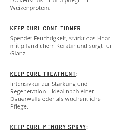
Lockenstruktur und pflegt mit
Weizenprotein.
KEEP CURL CONDITIONER
:
Spendet Feuchtigkeit, stärkt das Haar
mit pflanzlichem Keratin und sorgt für
Glanz.
KEEP CURL TREATMENT
:
Intensivkur zur Stärkung und
Regeneration – ideal nach einer
Dauerwelle oder als wöchentliche
Pflege.
KEEP CURL MEMORY SPRAY
: