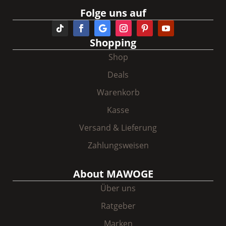
Folge uns auf
Shopping
Shop
Deals
Warenkorb
Kasse
Versand & Lieferung
Zahlungsweisen
About MAWOGE
Über uns
Ratgeber
Marken