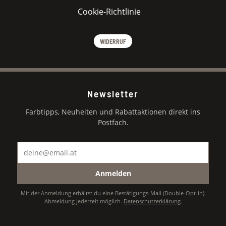
Cookie-Richtlinie
WIDERRUF
Newsletter
Farbtipps, Neuheiten und Rabattaktionen direkt ins
Postfach.
Anmelden
Mit der Anmeldung erhältst du eine Bestätigungs-Mail (Double-Opt-in).
Abmeldung jederzeit möglich.
Datenschutzerklärung
.