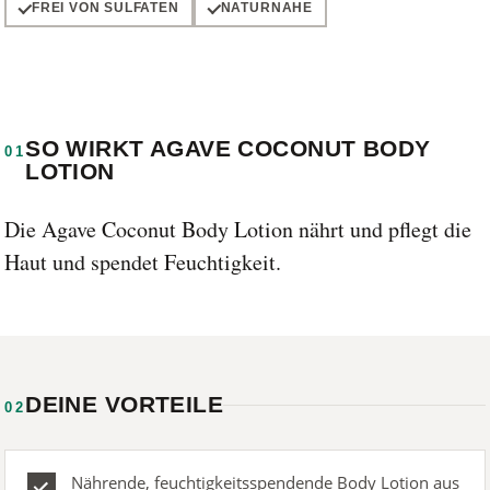
FREI VON SULFATEN
NATURNAHE
SO WIRKT AGAVE COCONUT BODY
01
LOTION
Die Agave Coconut Body Lotion nährt und pflegt die
Haut und spendet Feuchtigkeit.
DEINE VORTEILE
02
Nährende, feuchtigkeitsspendende Body Lotion aus