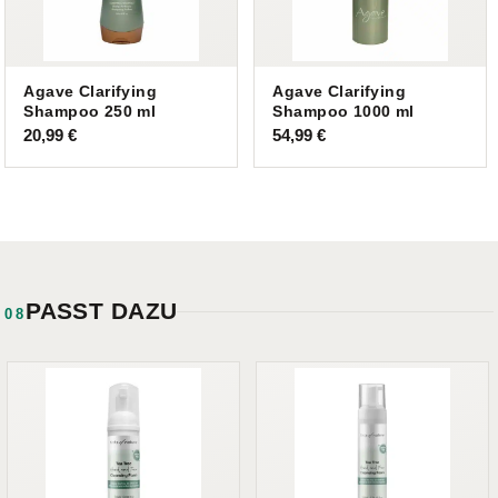
Agave Clarifying
Agave Clarifying
Shampoo 250 ml
Shampoo 1000 ml
20,99
€
54,99
€
PASST DAZU
08