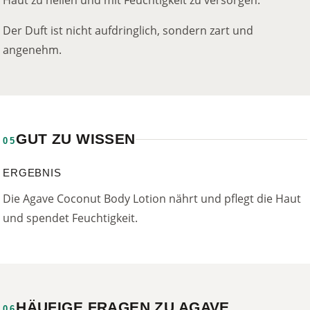
Der Duft ist nicht aufdringlich, sondern zart und
angenehm.
GUT ZU WISSEN
05
ERGEBNIS
Die Agave Coconut Body Lotion nährt und pflegt die Haut
und spendet Feuchtigkeit.
HÄUFIGE FRAGEN ZU AGAVE
06