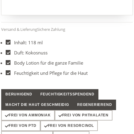
ml
Menge
Versand & Lieferung
Sichere Zahlung
Inhalt: 118 ml
Duft: Kokosnuss
Body Lotion für die ganze Familie
Feuchtigkeit und Pflege für die Haut
BERUHIGEND
FEUCHTIGKEITSSPENDEND
MACHT DIE HAUT GESCHMEIDIG
REGENERIEREND
FREI VON AMMONIAK
FREI VON PHTHALATEN
FREI VON PTD
FREI VON RESORCINOL