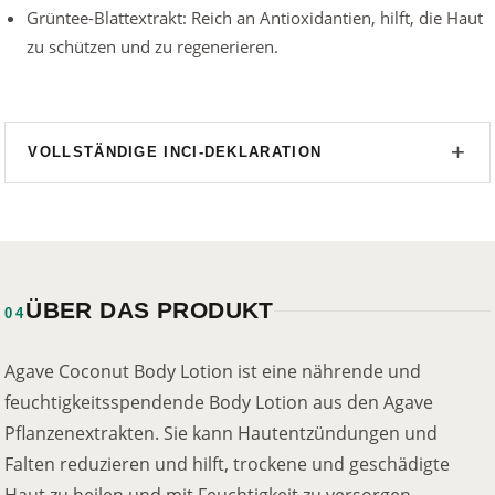
Grüntee-Blattextrakt: Reich an Antioxidantien, hilft, die Haut
zu schützen und zu regenerieren.
VOLLSTÄNDIGE INCI-DEKLARATION
ÜBER DAS PRODUKT
04
Agave Coconut Body Lotion ist eine nährende und
feuchtigkeitsspendende Body Lotion aus den Agave
Pflanzenextrakten. Sie kann Hautentzündungen und
Falten reduzieren und hilft, trockene und geschädigte
Haut zu heilen und mit Feuchtigkeit zu versorgen.