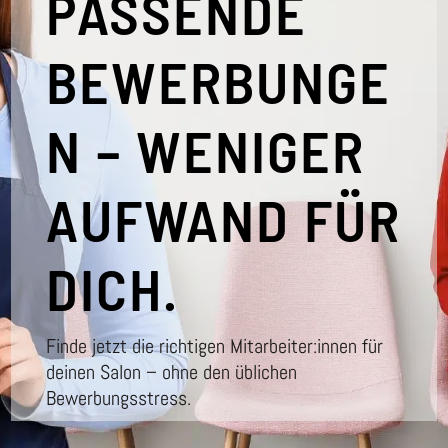
PASSENDE
BEWERBUNGE
N – WENIGER
AUFWAND FÜR
DICH.
Finde jetzt die richtigen Mitarbeiter:innen für
deinen Salon – ohne den üblichen
Bewerbungsstress.