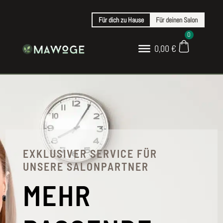
Für dich zu Hause
Für deinen Salon
0
0,00
€
EXKLUSIVER SERVICE FÜR
UNSERE SALONPARTNER
MEHR