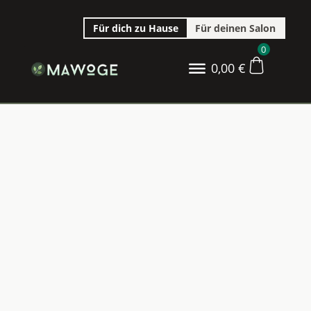
Für dich zu Hause
Für deinen Salon
0
0,00
€