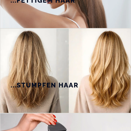
...FETTIGEM HAAR
...STUMPFEN HAAR