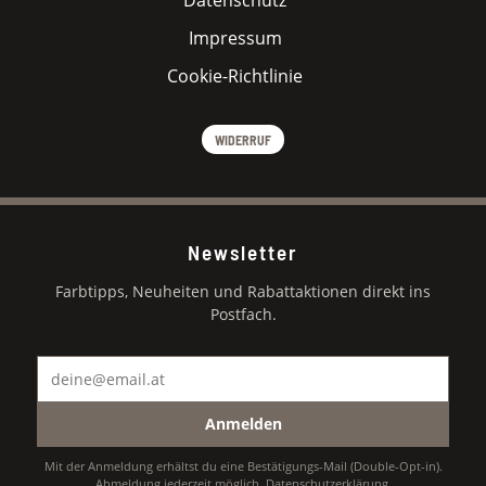
Impressum
Cookie-Richtlinie
WIDERRUF
Newsletter
Farbtipps, Neuheiten und Rabattaktionen direkt ins
Postfach.
Anmelden
Mit der Anmeldung erhältst du eine Bestätigungs-Mail (Double-Opt-in).
Abmeldung jederzeit möglich.
Datenschutzerklärung
.