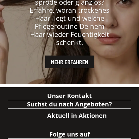
spröde oder glanzlos?
Erfahre, woran trockenes
Haar liegt und welche
Pflegeroutine Deinem
Haar wieder Feuchtigkeit
schenkt.
MEHR ERFAHREN
Unser Kontakt
Suchst du nach Angeboten?
Aktuell in Aktionen
Folge uns auf