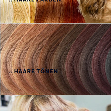
...HAARE TÖNEN