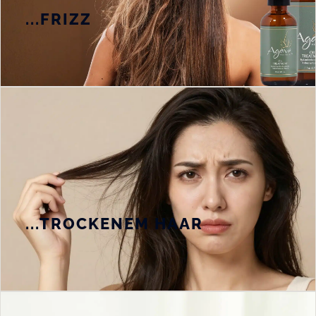
...FRIZZ
...TROCKENEM HAAR