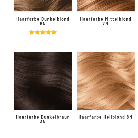
Haarfarbe Dunkelblond
Haarfarbe Mittelblond
6N
7N
Bewertet
mit
5.00
von 5
Haarfarbe Dunkelbraun
Haarfarbe Hellblond 8N
3N