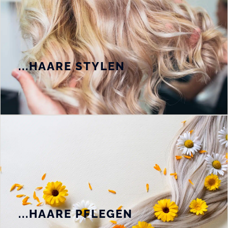
...HAARE STYLEN
...HAARE PFLEGEN