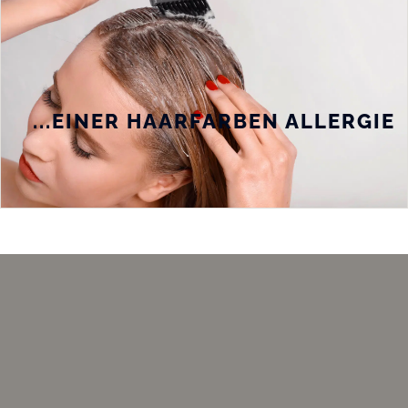
...EINER HAARFARBEN ALLERGIE