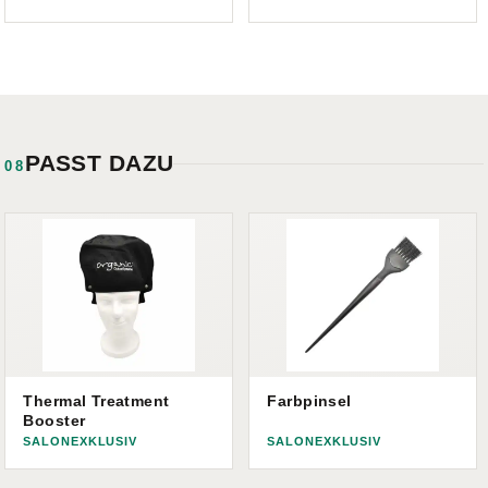
PASST DAZU
08
Thermal Treatment
Farbpinsel
Booster
SALONEXKLUSIV
SALONEXKLUSIV