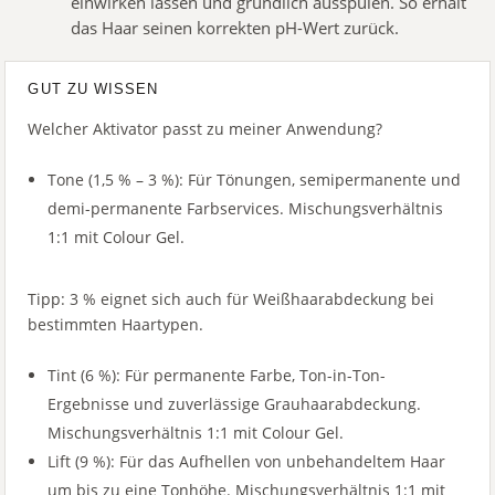
einwirken lassen und gründlich ausspülen. So erhält
das Haar seinen korrekten pH-Wert zurück.
GUT ZU WISSEN
Welcher Aktivator passt zu meiner Anwendung?
Tone (1,5 % – 3 %): Für Tönungen, semipermanente und
demi-permanente Farbservices. Mischungsverhältnis
1:1 mit Colour Gel.
Tipp: 3 % eignet sich auch für Weißhaarabdeckung bei
bestimmten Haartypen.
Tint (6 %): Für permanente Farbe, Ton-in-Ton-
Ergebnisse und zuverlässige Grauhaarabdeckung.
Mischungsverhältnis 1:1 mit Colour Gel.
Lift (9 %): Für das Aufhellen von unbehandeltem Haar
um bis zu eine Tonhöhe. Mischungsverhältnis 1:1 mit