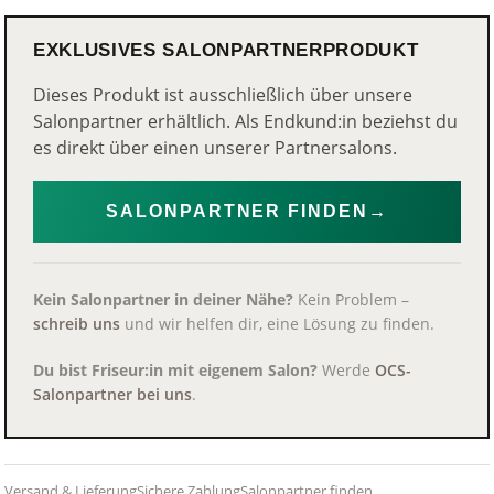
EXKLUSIVES SALONPARTNERPRODUKT
Dieses Produkt ist ausschließlich über unsere
Salonpartner erhältlich. Als Endkund:in beziehst du
es direkt über einen unserer Partnersalons.
SALONPARTNER FINDEN
→
Kein Salonpartner in deiner Nähe?
Kein Problem –
schreib uns
und wir helfen dir, eine Lösung zu finden.
Du bist Friseur:in mit eigenem Salon?
Werde
OCS-
Salonpartner bei uns
.
Versand & Lieferung
Sichere Zahlung
Salonpartner finden