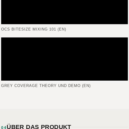
OCS BITESIZE MIXING 101 (EN)
GREY COVERAGE THEORY UND DEMO (EN)
ÜBER DAS PRODUKT
04