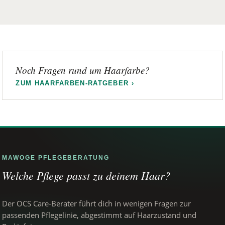
Noch Fragen rund um Haarfarbe?
ZUM HAARFARBEN-RATGEBER ›
MAWOGE PFLEGEBERATUNG
Welche Pflege passt zu deinem Haar?
Der OCS Care-Berater führt dich in wenigen Fragen zur
passenden Pflegelinie, abgestimmt auf Haarzustand und