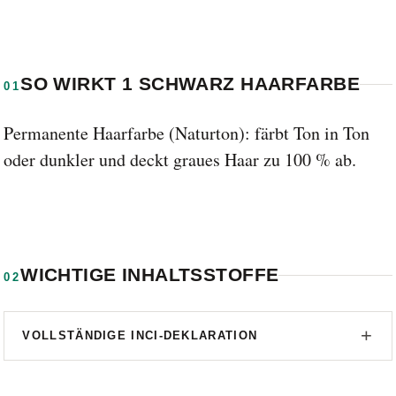
SO WIRKT 1 SCHWARZ HAARFARBE
01
Permanente Haarfarbe (Naturton): färbt Ton in Ton
oder dunkler und deckt graues Haar zu 100 % ab.
WICHTIGE INHALTSSTOFFE
02
VOLLSTÄNDIGE INCI-DEKLARATION