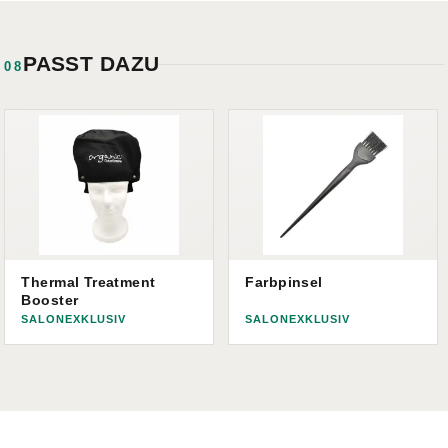
PASST DAZU
08
Thermal Treatment
Farbpinsel
Booster
SALONEXKLUSIV
SALONEXKLUSIV