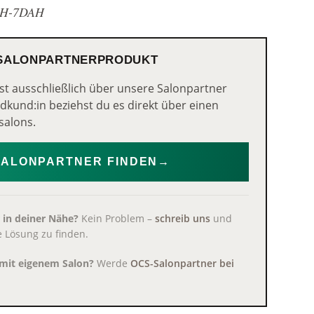
DAH-7DAH
 SALONPARTNERPRODUKT
st ausschließlich über unsere Salonpartner
Endkund:in beziehst du es direkt über einen
salons.
SALONPARTNER FINDEN
→
 in deiner Nähe?
Kein Problem –
schreib uns
und
ne Lösung zu finden.
n mit eigenem Salon?
Werde
OCS-Salonpartner bei