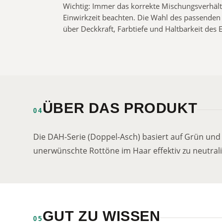
Wichtig: Immer das korrekte Mischungsverhäl
Einwirkzeit beachten. Die Wahl des passenden 
über Deckkraft, Farbtiefe und Haltbarkeit des 
ÜBER DAS PRODUKT
04
Die DAH-Serie (Doppel-Asch) basiert auf Grün und
unerwünschte Rottöne im Haar effektiv zu neutrali
GUT ZU WISSEN
05