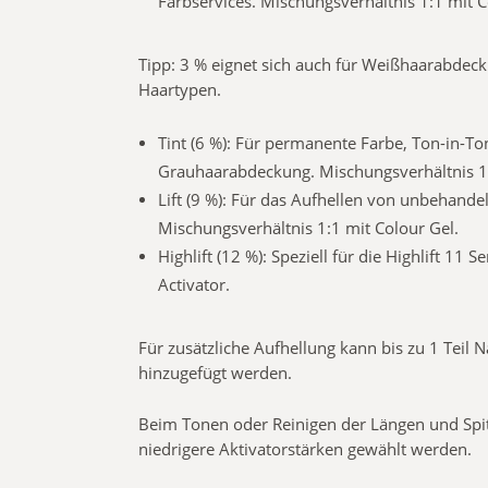
Farbservices. Mischungsverhältnis 1:1 mit C
Tipp: 3 % eignet sich auch für Weißhaarabdec
Haartypen.
Tint (6 %): Für permanente Farbe, Ton-in-To
Grauhaarabdeckung. Mischungsverhältnis 1:
Lift (9 %): Für das Aufhellen von unbehand
Mischungsverhältnis 1:1 mit Colour Gel.
Highlift (12 %): Speziell für die Highlift 11
Activator.
Für zusätzliche Aufhellung kann bis zu 1 Teil 
hinzugefügt werden.
Beim Tonen oder Reinigen der Längen und Sp
niedrigere Aktivatorstärken gewählt werden.