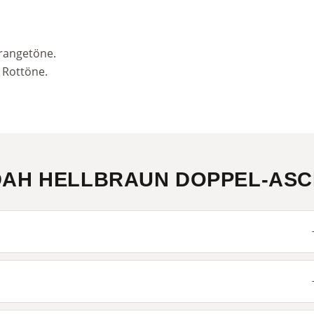
Orangetöne.
 Rottöne.
DAH HELLBRAUN DOPPEL-AS