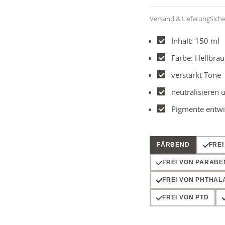
Versand & Lieferung
Sich
Inhalt: 150 ml
Farbe: Hellbra
verstärkt Töne
neutralisieren
Pigmente entwic
FÄRBEND
FRE
FREI VON PARAB
FREI VON PHTHAL
FREI VON PTD