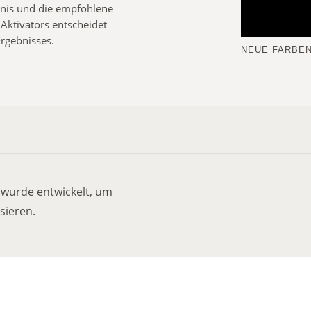
tnis und die empfohlene
Aktivators entscheidet
Ergebnisses.
NEUE FARBEN
 wurde entwickelt, um
sieren.