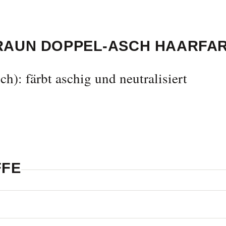
RAUN DOPPEL-ASCH HAARFA
): färbt aschig und neutralisiert
FFE