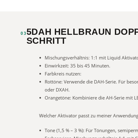
5DAH HELLBRAUN DOPP
03
SCHRITT
Mischungsverhältnis: 1:1 mit Liquid Aktivat
Einwirkzeit: 35 bis 45 Minuten.
Farbkreis nutzen:
Rottöne: Verwende die DAH-Serie. Für beso
oder DXAH.
Orangetöne: Kombiniere die AH-Serie mit L
Welcher Aktivator passt zu meiner Anwendun
Tone (1,5 % – 3 %): Für Tönungen, semipe