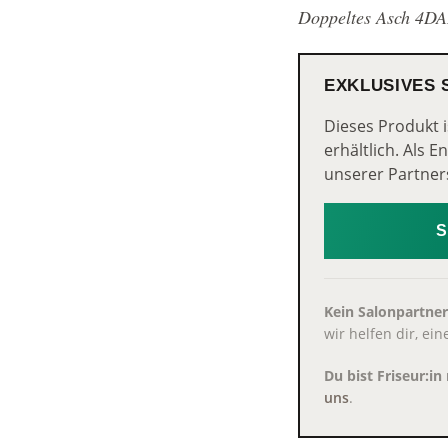
Doppeltes Asch 4
EXKLUSIVES
Dieses Produkt i
erhältlich. Als 
unserer Partner
Kein Salonpartner
wir helfen dir, ei
Du bist Friseur:i
uns
.