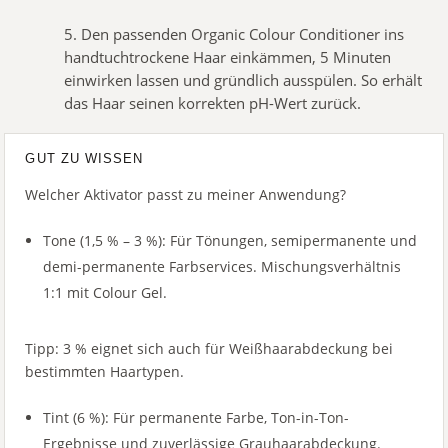
5. Den passenden Organic Colour Conditioner ins
handtuchtrockene Haar einkämmen, 5 Minuten
einwirken lassen und gründlich ausspülen. So erhält
das Haar seinen korrekten pH-Wert zurück.
GUT ZU WISSEN
Welcher Aktivator passt zu meiner Anwendung?
Tone (1,5 % – 3 %): Für Tönungen, semipermanente und
demi-permanente Farbservices. Mischungsverhältnis
1:1 mit Colour Gel.
Tipp: 3 % eignet sich auch für Weißhaarabdeckung bei
bestimmten Haartypen.
Tint (6 %): Für permanente Farbe, Ton-in-Ton-
Ergebnisse und zuverlässige Grauhaarabdeckung.