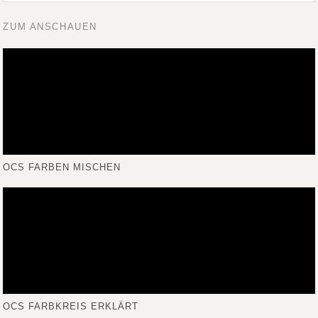
ZUM ANSCHAUEN
OCS FARBEN MISCHEN
OCS FARBKREIS ERKLÄRT