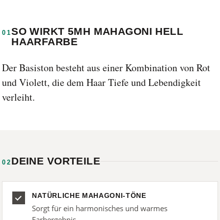
SO WIRKT 5MH MAHAGONI HELL
01
HAARFARBE
Der Basiston besteht aus einer Kombination von Rot
und Violett, die dem Haar Tiefe und Lebendigkeit
verleiht.
DEINE VORTEILE
02
NATÜRLICHE MAHAGONI-TÖNE
Sorgt für ein harmonisches und warmes
Farbergebnis.