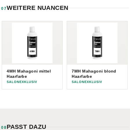
WEITERE NUANCEN
07
4MH Mahagoni mittel
7MH Mahagoni blond
Haarfarbe
Haarfarbe
SALONEXKLUSIV
SALONEXKLUSIV
PASST DAZU
08