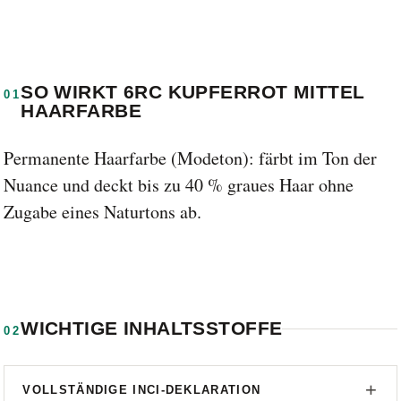
SO WIRKT 6RC KUPFERROT MITTEL
01
HAARFARBE
Permanente Haarfarbe (Modeton): färbt im Ton der
Nuance und deckt bis zu 40 % graues Haar ohne
Zugabe eines Naturtons ab.
WICHTIGE INHALTSSTOFFE
02
VOLLSTÄNDIGE INCI-DEKLARATION