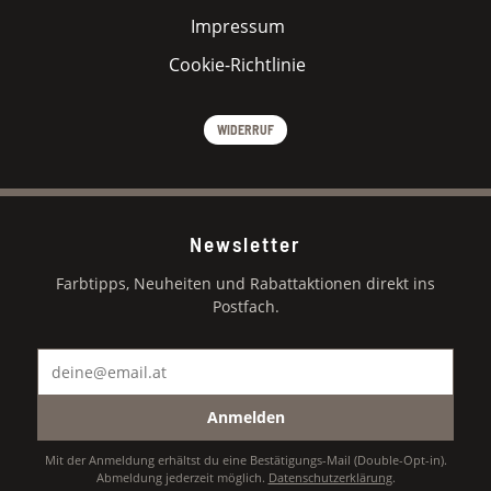
Impressum
Cookie-Richtlinie
WIDERRUF
Newsletter
Farbtipps, Neuheiten und Rabattaktionen direkt ins
Postfach.
Anmelden
Mit der Anmeldung erhältst du eine Bestätigungs-Mail (Double-Opt-in).
Abmeldung jederzeit möglich.
Datenschutzerklärung
.