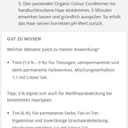
5. Den passenden Organic Colour Conditioner ins
handtuchtrockene Haar einkämmen, 5 Minuten
einwirken lassen und gründlich ausspülen. So erhält
das Haar seinen korrekten pH-Wert zurück.
GUT ZU WISSEN
Welcher Aktivator passt zu meiner Anwendung?
Tone (1,5 % – 3 %): Für Tönungen, semipermanente und
demi-permanente Farbservices. Mischungsverhältnis
1:1 mit Colour Gel.
Tipp: 3 % eignet sich auch für Weißhaarabdeckung bei
bestimmten Haartypen.
Tint (6 %): Für permanente Farbe, Ton-in-Ton-
Ergebnisse und zuverlässige Grauhaarabdeckung.
Mischungsverhältnis 1:1 mit Colour Gel.