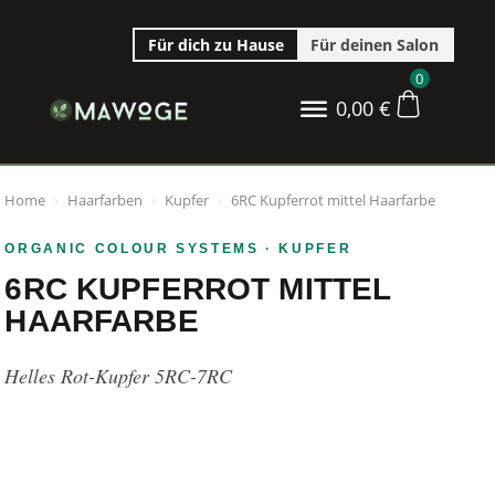
Für dich zu Hause
Für deinen Salon
0
0,00
€
Home
›
Haarfarben
›
Kupfer
›
6RC Kupferrot mittel Haarfarbe
ORGANIC COLOUR SYSTEMS
· KUPFER
6RC KUPFERROT MITTEL
HAARFARBE
Helles Rot-Kupfer 5RC-7RC