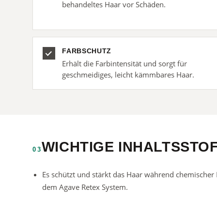
behandeltes Haar vor Schäden.
FARBSCHUTZ
Erhält die Farbintensität und sorgt für
geschmeidiges, leicht kämmbares Haar.
WICHTIGE INHALTSSTO
03
Es schützt und stärkt das Haar während chemischer
dem Agave Retex System.