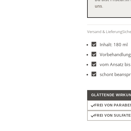
uns
.
Versand & Lieferung
Sich
Inhalt: 180 ml
Vorbehandlung 
vom Ansatz bis 
schont beansp
GLÄTTENDE WIRKU
FREI VON PARAB
FREI VON SULFAT