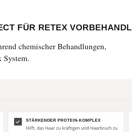
TECT FÜR RETEX VORBEHAND
ährend chemischer Behandlungen,
x System.
STÄRKENDER PROTEIN-KOMPLEX
Hilft, das Haar zu kräftigen und Haarbruch zu