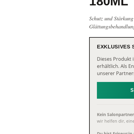
180ML
Schutz und Stärkung
Glättungsbehandlun
EXKLUSIVES
Dieses Produkt i
erhältlich. Als 
unserer Partner
Kein Salonpartner
wir helfen dir, ei
Du bist Friseur:i