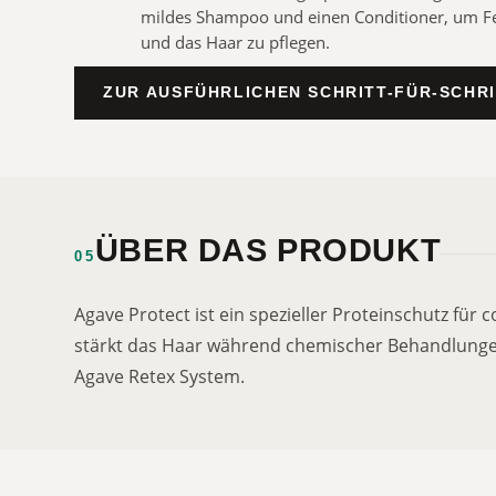
mildes Shampoo und einen Conditioner, um Fe
und das Haar zu pflegen.
ZUR AUSFÜHRLICHEN SCHRITT-FÜR-SCHR
ÜBER DAS PRODUKT
05
Agave Protect ist ein spezieller Proteinschutz für 
stärkt das Haar während chemischer Behandlung
Agave Retex System.