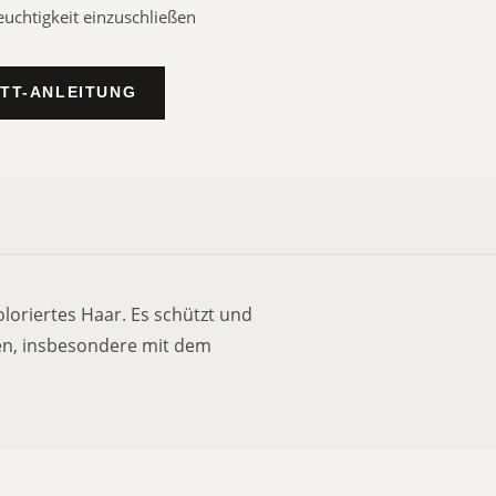
uchtigkeit einzuschließen
ITT-ANLEITUNG
coloriertes Haar. Es schützt und
en, insbesondere mit dem