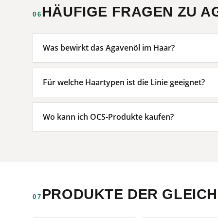
HÄUFIGE FRAGEN ZU A
06
Was bewirkt das Agavenöl im Haar?
Für welche Haartypen ist die Linie geeignet?
Wo kann ich OCS-Produkte kaufen?
PRODUKTE DER GLEICH
07