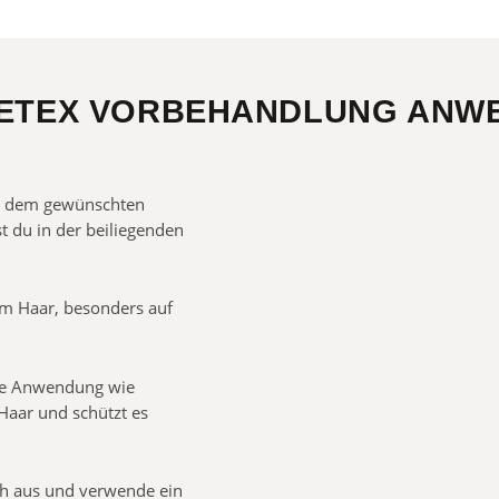
ETEX VORBEHANDLUNG ANWE
it dem gewünschten
 du in der beiliegenden
im Haar, besonders auf
he Anwendung wie
Haar und schützt es
ch aus und verwende ein