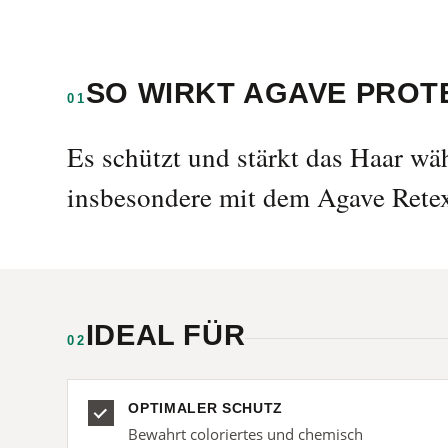
SO WIRKT AGAVE PRO
01
Es schützt und stärkt das Haar w
insbesondere mit dem Agave Rete
IDEAL FÜR
02
OPTIMALER SCHUTZ
Bewahrt coloriertes und chemisch