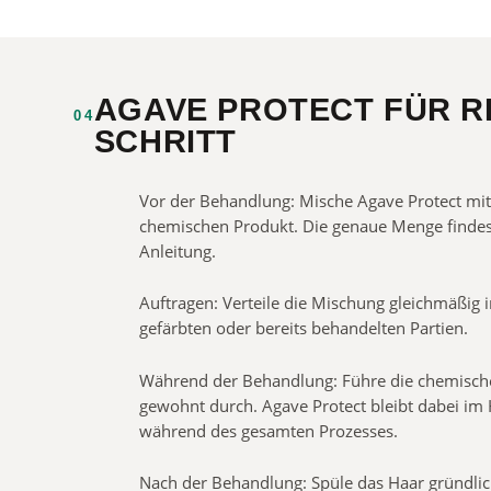
AGAVE PROTECT FÜR R
04
SCHRITT
Vor der Behandlung: Mische Agave Protect m
chemischen Produkt. Die genaue Menge findest
Anleitung.
Auftragen: Verteile die Mischung gleichmäßig 
gefärbten oder bereits behandelten Partien.
Während der Behandlung: Führe die chemisc
gewohnt durch. Agave Protect bleibt dabei im 
während des gesamten Prozesses.
Nach der Behandlung: Spüle das Haar gründli