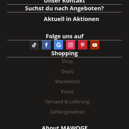
Unser Kontakt
Suchst du nach Angeboten?
Aktuell in Aktionen
Folge uns auf
Shopping
Shop
Deals
Warenkorb
Kasse
Versand & Lieferung
Zahlungsweisen
About MAWOGE