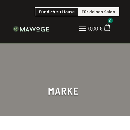
Für dich zu Hause
Für deinen Salon
0
0,00
€
MARKE