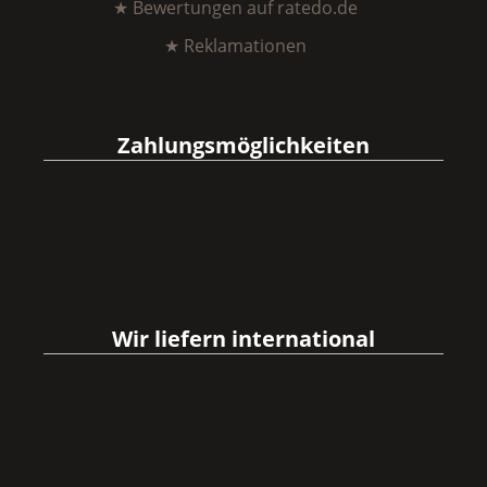
★ Bewertungen auf ratedo.de
★ Reklamationen
Zahlungsmöglichkeiten
Wir liefern international