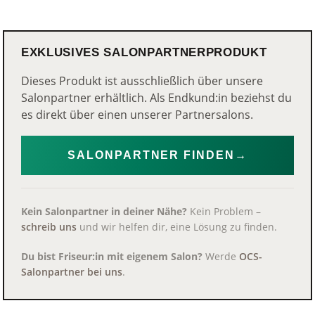
EXKLUSIVES SALONPARTNERPRODUKT
Dieses Produkt ist ausschließlich über unsere
Salonpartner erhältlich. Als Endkund:in beziehst du
es direkt über einen unserer Partnersalons.
SALONPARTNER FINDEN
→
Kein Salonpartner in deiner Nähe?
Kein Problem –
schreib uns
und wir helfen dir, eine Lösung zu finden.
Du bist Friseur:in mit eigenem Salon?
Werde
OCS-
Salonpartner bei uns
.