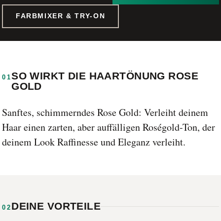
FARBMIXER & TRY-ON
SO WIRKT DIE HAARTÖNUNG ROSE
01
GOLD
Sanftes, schimmerndes Rose Gold: Verleiht deinem
Haar einen zarten, aber auffälligen Roségold-Ton, der
deinem Look Raffinesse und Eleganz verleiht.
DEINE VORTEILE
02