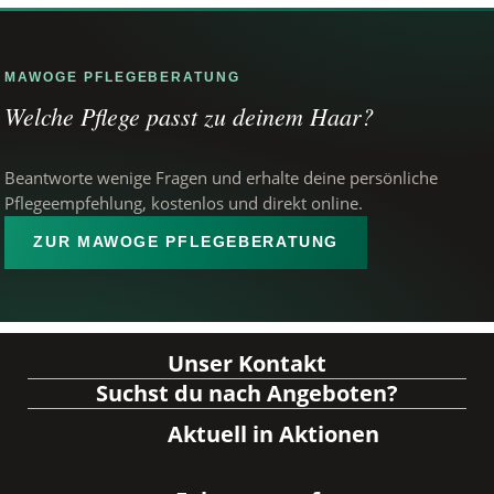
MAWOGE PFLEGEBERATUNG
Welche Pflege passt zu deinem Haar?
Beantworte wenige Fragen und erhalte deine persönliche
Pflegeempfehlung, kostenlos und direkt online.
ZUR MAWOGE PFLEGEBERATUNG
Unser Kontakt
Suchst du nach Angeboten?
Aktuell in Aktionen