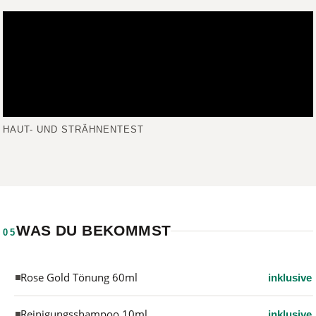
HAUT- UND STRÄHNENTEST
WAS DU BEKOMMST
05
Rose Gold Tönung 60ml
inklusive
Reinigungsshampoo 10ml
inklusive