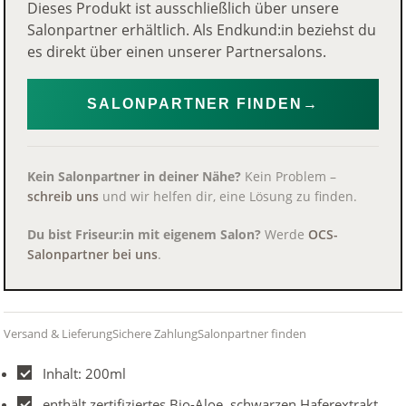
Dieses Produkt ist ausschließlich über unsere
Salonpartner erhältlich. Als Endkund:in beziehst du
es direkt über einen unserer Partnersalons.
SALONPARTNER FINDEN
→
Kein Salonpartner in deiner Nähe?
Kein Problem –
schreib uns
und wir helfen dir, eine Lösung zu finden.
Du bist Friseur:in mit eigenem Salon?
Werde
OCS-
Salonpartner bei uns
.
Versand & Lieferung
Sichere Zahlung
Salonpartner finden
Inhalt: 200ml
enthält zertifiziertes Bio-Aloe, schwarzen Haferextrakt,