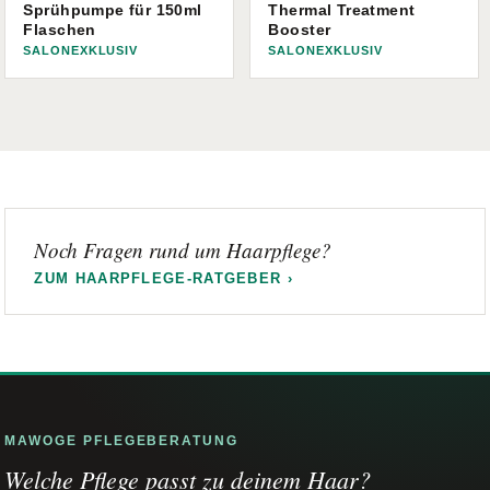
Sprühpumpe für 150ml
Thermal Treatment
Flaschen
Booster
SALONEXKLUSIV
SALONEXKLUSIV
Noch Fragen rund um Haarpflege?
ZUM HAARPFLEGE-RATGEBER ›
MAWOGE PFLEGEBERATUNG
Welche Pflege passt zu deinem Haar?