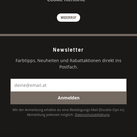
WIDERRUF
Newsletter
Farbtipps, Neuheiten und Rabattaktionen direkt ins
Postfach.
Anmelden
Mit der Anmeldung erhältst du eine Bestätigungs-Mail (Double-Opt-in).
Abmeldung jederzeit möglich.
Datenschutzerklärung
.