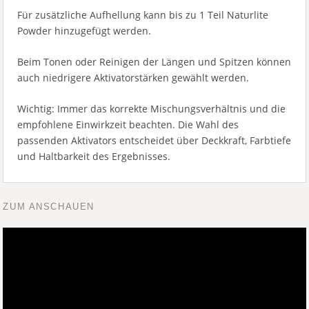
Für zusätzliche Aufhellung kann bis zu 1 Teil Naturlite
Powder hinzugefügt werden.
Beim Tonen oder Reinigen der Längen und Spitzen können
auch niedrigere Aktivatorstärken gewählt werden.
Wichtig: Immer das korrekte Mischungsverhältnis und die
empfohlene Einwirkzeit beachten. Die Wahl des
passenden Aktivators entscheidet über Deckkraft, Farbtiefe
und Haltbarkeit des Ergebnisses.
ZUM ANSCHAUEN