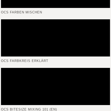
OCS FARBEN MISCHEN
OCS FARBKREIS ERKLÄRT
OCS BITESIZE MIXING 101 (EN)