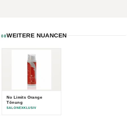
WEITERE NUANCEN
08
No Limits Orange
Tönung
SALONEXKLUSIV