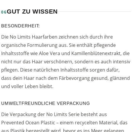
GUT ZU WISSEN
06
BESONDERHEIT:
Die No Limits Haarfarben zeichnen sich durch ihre
organische Formulierung aus. Sie enthält pflegende
Inhaltsstoffe wie Aloe Vera und Kamillenblütenextrakt, die
nicht nur das Haar verschönern, sondern es auch intensiv
pflegen. Diese natürlichen Inhaltsstoffe sorgen dafür,
dass dein Haar nach dem Färbevorgang gesund, glänzend
und voller Leben bleibt.
UMWELTFREUNDLICHE VERPACKUNG
Die Verpackung der No Limits Serie besteht aus
Prevented Ocean Plastic – einem recycelten Material, das
aus Plastik hergestellt wird, bevor es ins Meer gelangen