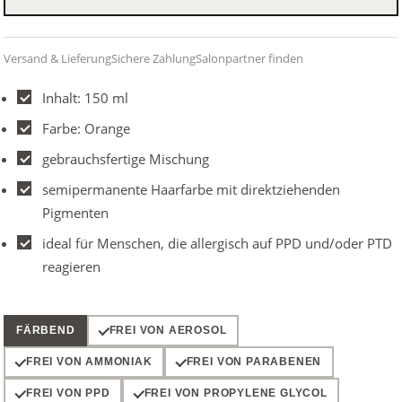
Versand & Lieferung
Sichere Zahlung
Salonpartner finden
Inhalt: 150 ml
Farbe: Orange
gebrauchsfertige Mischung
semipermanente Haarfarbe mit direktziehenden
Pigmenten
ideal für Menschen, die allergisch auf PPD und/oder PTD
reagieren
FÄRBEND
FREI VON AEROSOL
FREI VON AMMONIAK
FREI VON PARABENEN
FREI VON PPD
FREI VON PROPYLENE GLYCOL