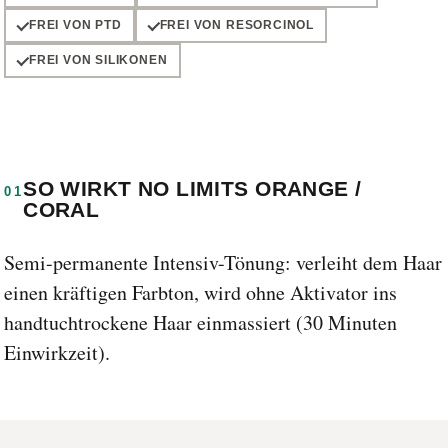
FREI VON PTD
FREI VON RESORCINOL
FREI VON SILIKONEN
SO WIRKT NO LIMITS ORANGE /
01
CORAL
Semi-permanente Intensiv-Tönung: verleiht dem Haar
einen kräftigen Farbton, wird ohne Aktivator ins
handtuchtrockene Haar einmassiert (30 Minuten
Einwirkzeit).