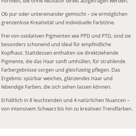
Formeln, die ohne Aktivator direkt aufgetragen werden.
Ob pur oder untereinander gemischt – sie ermöglichen
grenzenlose Kreativität und individuelle Farbtöne.
Frei von oxidativen Pigmenten wie PPD und PTD, sind sie
besonders schonend und ideal für empfindliche
Kopfhaut. Stattdessen enthalten sie direktziehende
Pigmente, die das Haar sanft umhüllen, für strahlende
Farbergebnisse sorgen und gleichzeitig pflegen. Das
Ergebnis: spürbar weiches, glänzendes Haar und
lebendige Farben, die sich sehen lassen können.
Erhältlich in 8 leuchtenden und 4 natürlichen Nuancen –
von intensivem Schwarz bis hin zu kreativen Trendfarben.