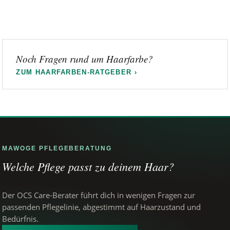
Noch Fragen rund um Haarfarbe?
ZUM HAARFARBEN-RATGEBER ›
MAWOGE PFLEGEBERATUNG
Welche Pflege passt zu deinem Haar?
Der OCS Care-Berater führt dich in wenigen Fragen zur
passenden Pflegelinie, abgestimmt auf Haarzustand und
Bedürfnis.