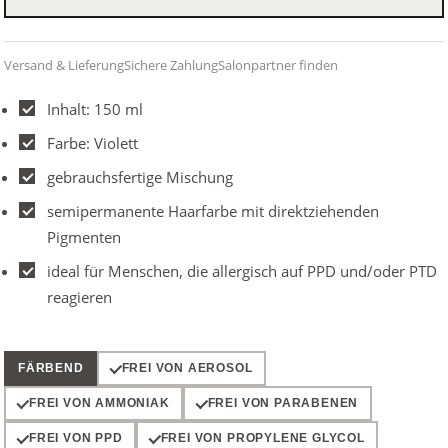
Versand & Lieferung
Sichere Zahlung
Salonpartner finden
Inhalt: 150 ml
Farbe: Violett
gebrauchsfertige Mischung
semipermanente Haarfarbe mit direktziehenden
Pigmenten
ideal für Menschen, die allergisch auf PPD und/oder PTD
reagieren
FÄRBEND
FREI VON AEROSOL
FREI VON AMMONIAK
FREI VON PARABENEN
FREI VON PPD
FREI VON PROPYLENE GLYCOL