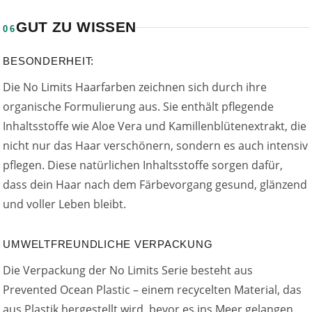
GUT ZU WISSEN
06
BESONDERHEIT:
Die No Limits Haarfarben zeichnen sich durch ihre
organische Formulierung aus. Sie enthält pflegende
Inhaltsstoffe wie Aloe Vera und Kamillenblütenextrakt, die
nicht nur das Haar verschönern, sondern es auch intensiv
pflegen. Diese natürlichen Inhaltsstoffe sorgen dafür,
dass dein Haar nach dem Färbevorgang gesund, glänzend
und voller Leben bleibt.
UMWELTFREUNDLICHE VERPACKUNG
Die Verpackung der No Limits Serie besteht aus
Prevented Ocean Plastic – einem recycelten Material, das
aus Plastik hergestellt wird, bevor es ins Meer gelangen