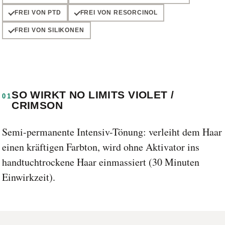
FREI VON PTD
FREI VON RESORCINOL
FREI VON SILIKONEN
SO WIRKT NO LIMITS VIOLET /
01
CRIMSON
Semi-permanente Intensiv-Tönung: verleiht dem Haar
einen kräftigen Farbton, wird ohne Aktivator ins
handtuchtrockene Haar einmassiert (30 Minuten
Einwirkzeit).