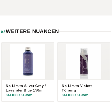
WEITERE NUANCEN
08
No Limits Silver Grey /
No Limits Violett
Lavender Blue 150ml
Tönung
SALONEXKLUSIV
SALONEXKLUSIV