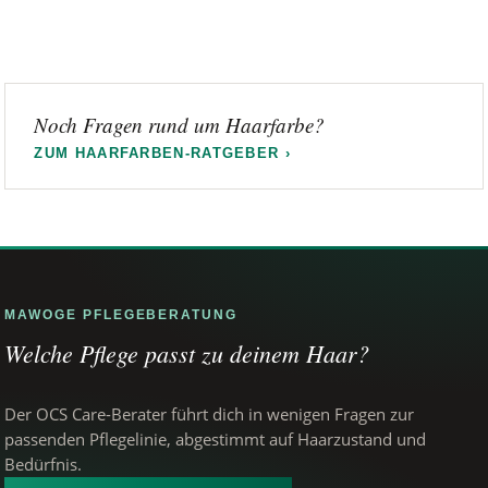
Noch Fragen rund um Haarfarbe?
ZUM HAARFARBEN-RATGEBER ›
MAWOGE PFLEGEBERATUNG
Welche Pflege passt zu deinem Haar?
Der OCS Care-Berater führt dich in wenigen Fragen zur
passenden Pflegelinie, abgestimmt auf Haarzustand und
Bedürfnis.