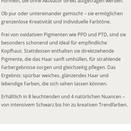
Formeln, die ohne Aktivator direkt aufgetragen werden.
Ob pur oder untereinander gemischt – sie ermöglichen
grenzenlose Kreativität und individuelle Farbtöne.
Frei von oxidativen Pigmenten wie PPD und PTD, sind sie
besonders schonend und ideal für empfindliche
Kopfhaut. Stattdessen enthalten sie direktziehende
Pigmente, die das Haar sanft umhüllen, für strahlende
Farbergebnisse sorgen und gleichzeitig pflegen. Das
Ergebnis: spürbar weiches, glänzendes Haar und
lebendige Farben, die sich sehen lassen können.
Erhältlich in 8 leuchtenden und 4 natürlichen Nuancen –
von intensivem Schwarz bis hin zu kreativen Trendfarben.