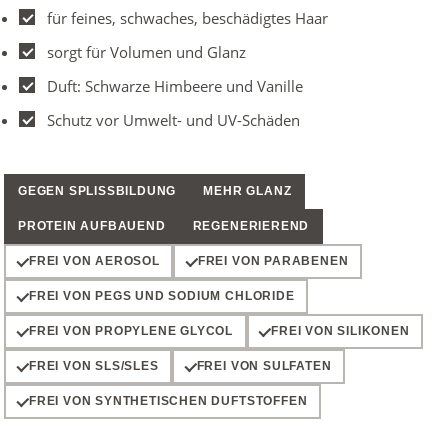
für feines, schwaches, beschädigtes Haar
sorgt für Volumen und Glanz
Duft: Schwarze Himbeere und Vanille
Schutz vor Umwelt- und UV-Schäden
GEGEN SPLISSBILDUNG
MEHR GLANZ
PROTEIN AUFBAUEND
REGENERIEREND
FREI VON AEROSOL
FREI VON PARABENEN
FREI VON PEGS UND SODIUM CHLORIDE
FREI VON PROPYLENE GLYCOL
FREI VON SILIKONEN
FREI VON SLS/SLES
FREI VON SULFATEN
FREI VON SYNTHETISCHEN DUFTSTOFFEN