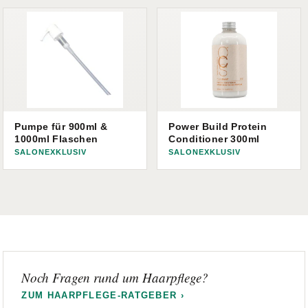
Pumpe für 900ml &
Power Build Protein
1000ml Flaschen
Conditioner 300ml
SALONEXKLUSIV
SALONEXKLUSIV
Noch Fragen rund um Haarpflege?
ZUM HAARPFLEGE-RATGEBER ›