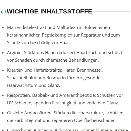
WICHTIGE INHALTSSTOFFE
03
Mariendistelextrakt und Maltodextrin: Bilden einen
keratinähnlichen Peptidkomplex zur Reparatur und zum
Schutz von beschädigtem Haar.
Arginin: Stärkt das Haar, reduziert Haarbruch und schützt
vor Schäden durch chemische Behandlungen.
Kräuter- und Haferextrakte: Hafer, Brennnessel,
Schachtelhalm und Rosmarin fördern gesundes
Haarwachstum und Glanz.
Reisprotein, Baobab- und Amaranthpeptide: Schützen vor
UV-Schäden, spenden Feuchtigkeit und verleihen Glanz.
Gezielte Aminosäuren: Stärken die Haarstruktur, schützen
die Farbintegrität und reparieren Oberflächenschäden.
Ölmischung: Avocado-, Kokosnuss-, Sonnenblumen-, Argan-,