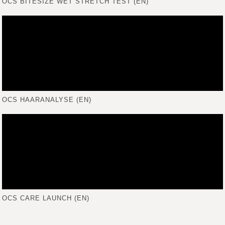
OCS BITESIZE WET STRETCH TEST (EN)
OCS HAARANALYSE (EN)
OCS CARE LAUNCH (EN)