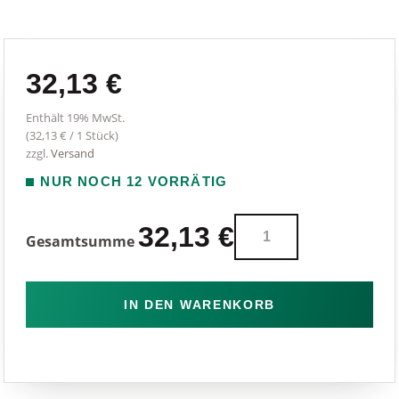
32,13
€
Enthält 19% MwSt.
(
32,13
€
/ 1 Stück)
zzgl.
Versand
NUR NOCH 12 VORRÄTIG
Rundbürste
32,13
€
Gesamtsumme
Classic
XLarge
Menge
IN DEN WARENKORB