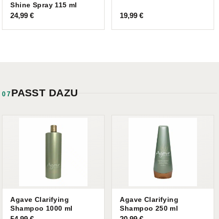
Shine Spray 115 ml
24,99
€
19,99
€
PASST DAZU
07
Agave Clarifying
Agave Clarifying
Shampoo 1000 ml
Shampoo 250 ml
54,99
€
20,99
€