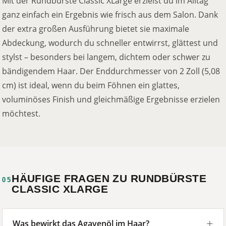
Mit der Rundbürste Classic XLarge erzielst du im Alltag
ganz einfach ein Ergebnis wie frisch aus dem Salon. Dank
der extra großen Ausführung bietet sie maximale
Abdeckung, wodurch du schneller entwirrst, glättest und
stylst – besonders bei langem, dichtem oder schwer zu
bändigendem Haar. Der Enddurchmesser von 2 Zoll (5,08
cm) ist ideal, wenn du beim Föhnen ein glattes,
voluminöses Finish und gleichmäßige Ergebnisse erzielen
möchtest.
HÄUFIGE FRAGEN ZU RUNDBÜRSTE
05
CLASSIC XLARGE
Was bewirkt das Agavenöl im Haar?