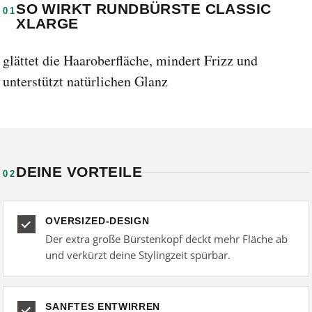
SO WIRKT RUNDBÜRSTE CLASSIC
01
XLARGE
glättet die Haaroberfläche, mindert Frizz und
unterstützt natürlichen Glanz
DEINE VORTEILE
02
OVERSIZED-DESIGN
Der extra große Bürstenkopf deckt mehr Fläche ab
und verkürzt deine Stylingzeit spürbar.
SANFTES ENTWIRREN