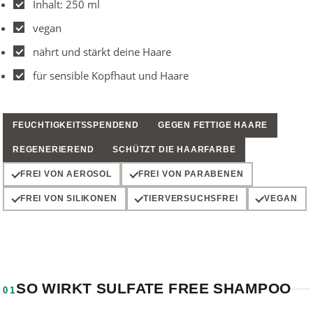
Inhalt: 250 ml
vegan
nährt und stärkt deine Haare
für sensible Kopfhaut und Haare
FEUCHTIGKEITSSPENDEND
GEGEN FETTIGE HAARE
REGENERIEREND
SCHÜTZT DIE HAARFARBE
FREI VON AEROSOL
FREI VON PARABENEN
FREI VON SILIKONEN
TIERVERSUCHSFREI
VEGAN
SO WIRKT SULFATE FREE SHAMPOO
01