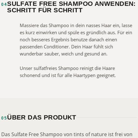
SULFATE FREE SHAMPOO ANWENDEN:
04
SCHRITT FÜR SCHRITT
Massiere das Shampoo in dein nasses Haar ein, lasse
es kurz einwirken und spüle es gründlich aus. Für ein
noch besseres Ergebnis benutze danach einen
passenden Conditioner. Dein Haar fühlt sich
wunderbar sauber, weich und gesund an.
Unser sulfatfreies Shampoo reinigt die Haare
schonend und ist für alle Haartypen geeignet.
ÜBER DAS PRODUKT
05
Das Sulfate Free Shampoo von tints of nature ist frei von