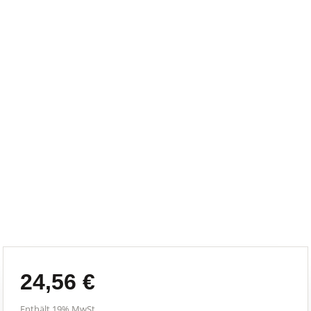
24,56
€
Enthält 19% MwSt.