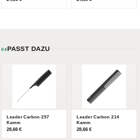
PASST DAZU
04
Leader Carbon 257
Leader Carbon 214
Kamm
Kamm
28,66
€
28,66
€