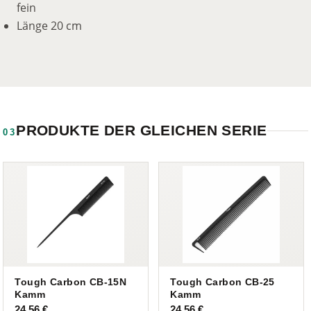
fein
Länge 20 cm
PRODUKTE DER GLEICHEN SERIE
03
Tough Carbon CB-15N
Tough Carbon CB-25
Kamm
Kamm
24,56
€
24,56
€