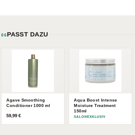
PASST DAZU
06
Agave Smoothing
Aqua Boost Intense
Conditioner 1000 ml
Moisture Treatment
150ml
59,99
€
SALONEXKLUSIV