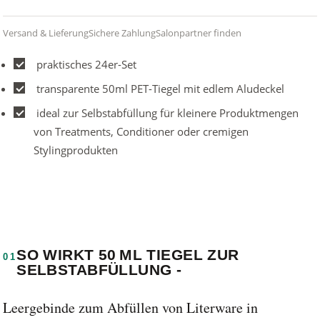
Versand & Lieferung
Sichere Zahlung
Salonpartner finden
praktisches 24er-Set
transparente 50ml PET-Tiegel mit edlem Aludeckel
ideal zur Selbstabfüllung für kleinere Produktmengen
von Treatments, Conditioner oder cremigen
Stylingprodukten
SO WIRKT 50 ML TIEGEL ZUR
01
SELBSTABFÜLLUNG -
Leergebinde zum Abfüllen von Literware in