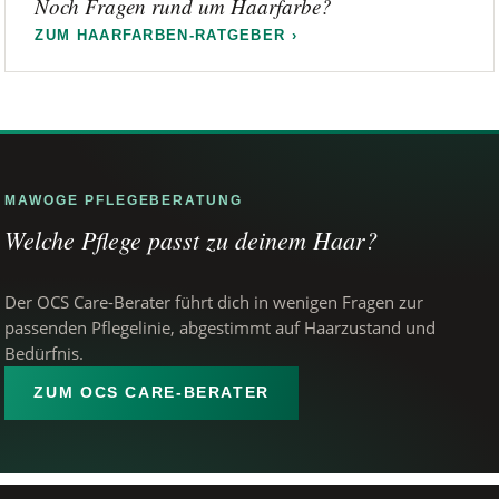
Noch Fragen rund um Haarfarbe?
ZUM HAARFARBEN-RATGEBER ›
MAWOGE PFLEGEBERATUNG
Welche Pflege passt zu deinem Haar?
Der OCS Care-Berater führt dich in wenigen Fragen zur
passenden Pflegelinie, abgestimmt auf Haarzustand und
Bedürfnis.
ZUM OCS CARE-BERATER