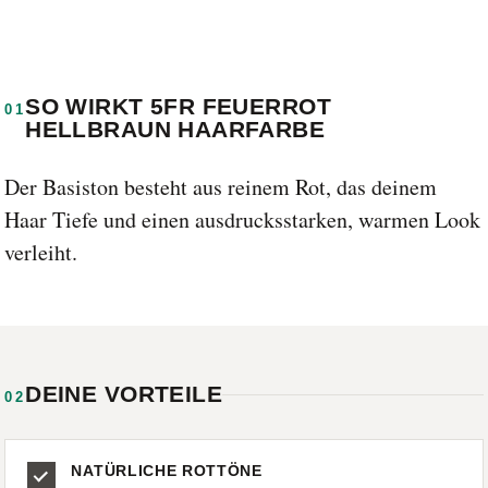
SO WIRKT 5FR FEUERROT
01
HELLBRAUN HAARFARBE
Der Basiston besteht aus reinem Rot, das deinem
Haar Tiefe und einen ausdrucksstarken, warmen Look
verleiht.
DEINE VORTEILE
02
NATÜRLICHE ROTTÖNE