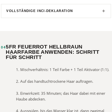
VOLLSTÄNDIGE INCI-DEKLARATION
5FR FEUERROT HELLBRAUN
04
HAARFARBE ANWENDEN: SCHRITT
FÜR SCHRITT
1. Mischverhältnis: 1 Teil Farbe + 1 Teil Aktivator (1:1).
2. Auf das handtuchtrockene Haar auftragen.
3. Einwirkzeit: 35 Minuten; das Haar dabei mit einer
Haube abdecken.
4. Ausspülen, bis das Wasser klar ist, dann zweimal