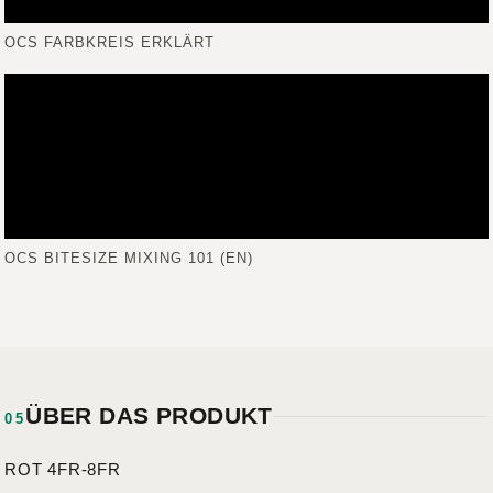
OCS FARBKREIS ERKLÄRT
OCS BITESIZE MIXING 101 (EN)
ÜBER DAS PRODUKT
05
ROT 4FR-8FR