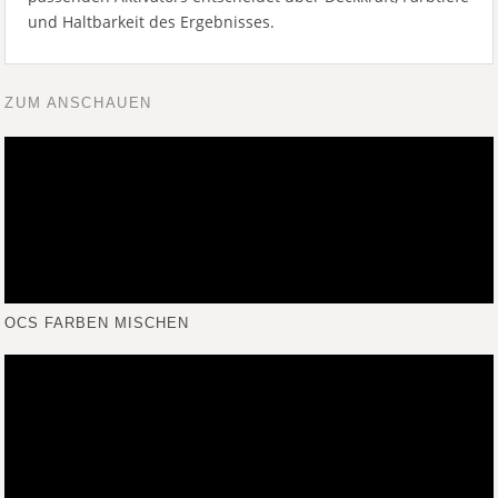
und Haltbarkeit des Ergebnisses.
ZUM ANSCHAUEN
OCS FARBEN MISCHEN