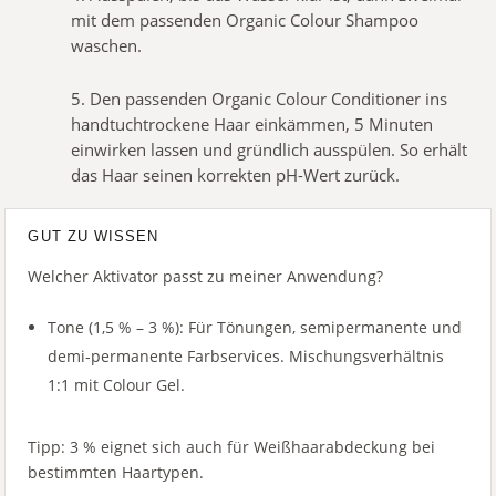
mit dem passenden Organic Colour Shampoo
waschen.
5. Den passenden Organic Colour Conditioner ins
handtuchtrockene Haar einkämmen, 5 Minuten
einwirken lassen und gründlich ausspülen. So erhält
das Haar seinen korrekten pH-Wert zurück.
GUT ZU WISSEN
Welcher Aktivator passt zu meiner Anwendung?
Tone (1,5 % – 3 %): Für Tönungen, semipermanente und
demi-permanente Farbservices. Mischungsverhältnis
1:1 mit Colour Gel.
Tipp: 3 % eignet sich auch für Weißhaarabdeckung bei
bestimmten Haartypen.