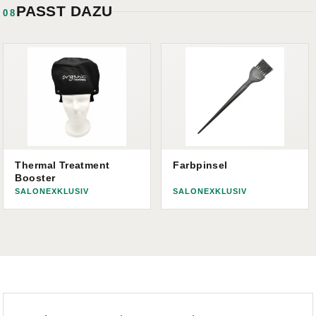
PASST DAZU
08
Thermal Treatment
Farbpinsel
Booster
SALONEXKLUSIV
SALONEXKLUSIV