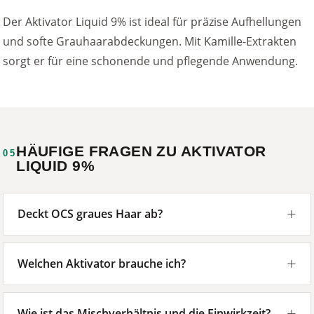
Der Aktivator Liquid 9% ist ideal für präzise Aufhellungen
und softe Grauhaarabdeckungen. Mit Kamille-Extrakten
sorgt er für eine schonende und pflegende Anwendung.
HÄUFIGE FRAGEN ZU AKTIVATOR
05
LIQUID 9%
Deckt OCS graues Haar ab?
Welchen Aktivator brauche ich?
Wie ist das Mischverhältnis und die Einwirkzeit?