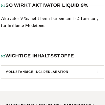
SO WIRKT AKTIVATOR LIQUID 9%
01
Aktivator 9 %: hellt beim Färben um 1-2 Töne auf;
für brillante Modetöne.
WICHTIGE INHALTSSTOFFE
02
VOLLSTÄNDIGE INCI-DEKLARATION