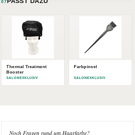
PASST DAZU
07
Thermal Treatment
Farbpinsel
Booster
SALONEXKLUSIV
SALONEXKLUSIV
Noch Fragen rund um Haarfarbe?