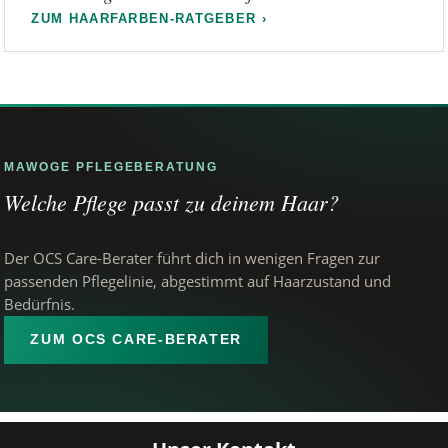
ZUM HAARFARBEN-RATGEBER ›
MAWOGE PFLEGEBERATUNG
Welche Pflege passt zu deinem Haar?
Der OCS Care-Berater führt dich in wenigen Fragen zur
passenden Pflegelinie, abgestimmt auf Haarzustand und
Bedürfnis.
ZUM OCS CARE-BERATER