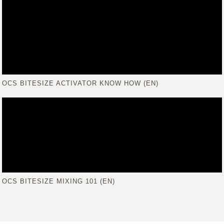
OCS BITESIZE ACTIVATOR KNOW HOW (EN)
OCS BITESIZE MIXING 101 (EN)