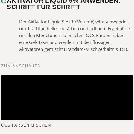
AKTIVATOR LIQUID 9% ANWENDEN:
03
SCHRITT FÜR SCHRITT
Der Aktivator Liquid 9% (30 Volume) wird verwendet,
um 1-2 Töne heller zu färben und brillante Ergebnisse
mit den Modetönen zu erzielen. OCS-Farben haben
eine Gel-Basis und werden mit den flüssigen
Aktivatoren gemischt (Standard-Mischverhältnis 1:1).
ZUM ANSCHAUEN
OCS FARBEN MISCHEN