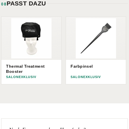
PASST DAZU
08
Thermal Treatment
Farbpinsel
Booster
SALONEXKLUSIV
SALONEXKLUSIV