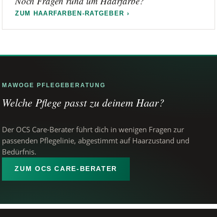
Noch Fragen rund um Haarfarbe?
ZUM HAARFARBEN-RATGEBER ›
MAWOGE PFLEGEBERATUNG
Welche Pflege passt zu deinem Haar?
Der OCS Care-Berater führt dich in wenigen Fragen zur
passenden Pflegelinie, abgestimmt auf Haarzustand und
Bedürfnis.
ZUM OCS CARE-BERATER