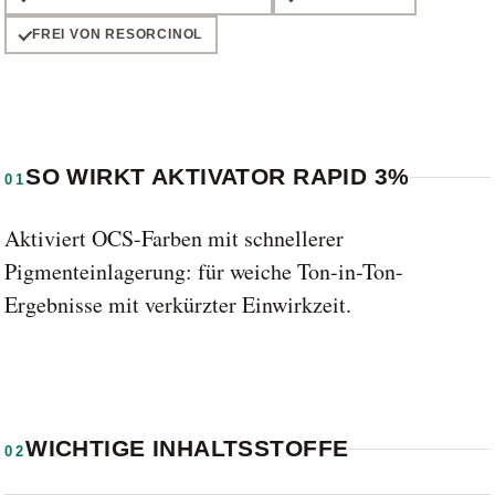
FREI VON RESORCINOL
SO WIRKT AKTIVATOR RAPID 3%
01
Aktiviert OCS-Farben mit schnellerer
Pigmenteinlagerung: für weiche Ton-in-Ton-
Ergebnisse mit verkürzter Einwirkzeit.
WICHTIGE INHALTSSTOFFE
02