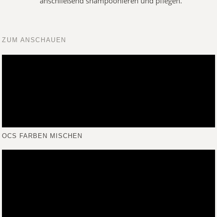
anschließend shampoonieren und pflegen.
ZUM ANSCHAUEN
OCS FARBEN MISCHEN