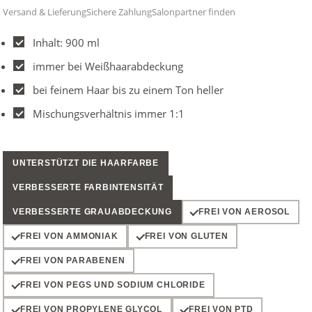
Versand & Lieferung
Sichere Zahlung
Salonpartner finden
Inhalt: 900 ml
immer bei Weißhaarabdeckung
bei feinem Haar bis zu einem Ton heller
Mischungsverhältnis immer 1:1
UNTERSTÜTZT DIE HAARFARBE
VERBESSERTE FARBINTENSITÄT
VERBESSERTE GRAUABDECKUNG
FREI VON AEROSOL
FREI VON AMMONIAK
FREI VON GLUTEN
FREI VON PARABENEN
FREI VON PEGS UND SODIUM CHLORIDE
FREI VON PROPYLENE GLYCOL
FREI VON PTD