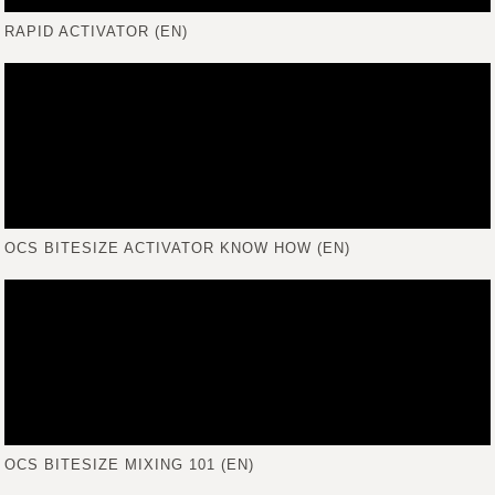
RAPID ACTIVATOR (EN)
OCS BITESIZE ACTIVATOR KNOW HOW (EN)
OCS BITESIZE MIXING 101 (EN)