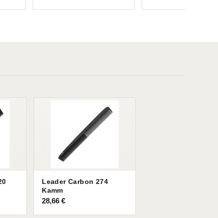
20
Leader Carbon 274
Kamm
28,66
€