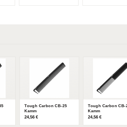
35
Tough Carbon CB-25
Tough Carbon CB-
Kamm
Kamm
24,56
€
24,56
€