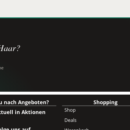
 Haar?
he
du nach Angeboten?
Shopping
Shop
tuell in Aktionen
Deals
olge uns auf