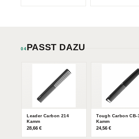
PASST DAZU
04
Leader Carbon 214
Tough Carbon CB-
Kamm
Kamm
28,66
€
24,56
€