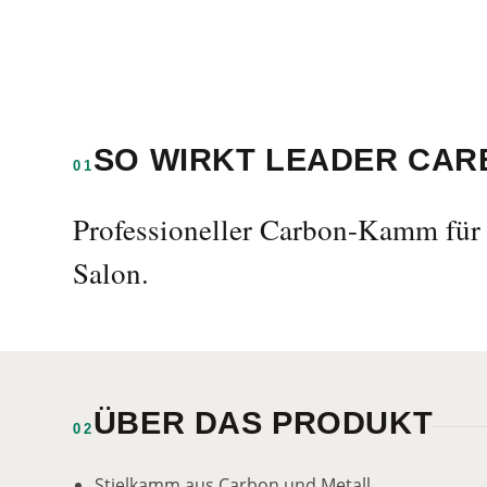
SO WIRKT LEADER CAR
01
Professioneller Carbon-Kamm für 
Salon.
ÜBER DAS PRODUKT
02
Stielkamm aus Carbon und Metall