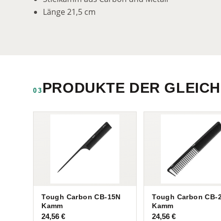
Länge 21,5 cm
PRODUKTE DER GLEICH
03
Tough Carbon CB-15N
Tough Carbon CB-
Kamm
Kamm
24,56
€
24,56
€