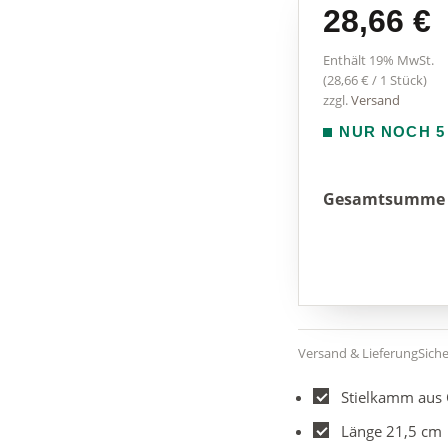
28,66
€
Enthält 19% MwSt.
(
28,66
€
/ 1 Stück)
zzgl.
Versand
NUR NOCH 5
Gesamtsumme
Versand & Lieferung
Sich
Stielkamm aus 
Länge 21,5 cm