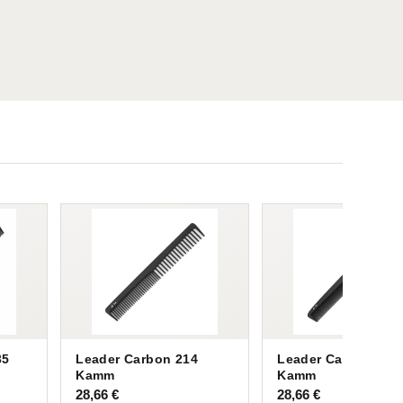
35
Leader Carbon 214
Leader Carbon 274
Kamm
Kamm
28,66
€
28,66
€