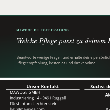
MAWOGE PFLEGEBERATUNG
Welche Pflege passt zu deinem
Beantworte wenige Fragen und erhalte deine persönlic
Pflegeempfehlung, kostenlos und direkt online.
Unser Kontakt
Suchst 
MAWOGE GMBH
Ak
Industriering 14 - 9491 Ruggell
Fürstentum Liechtenstein
hey@mawoge.com
F