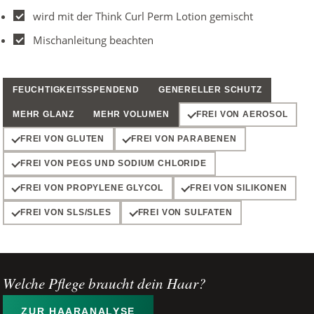
wird mit der Think Curl Perm Lotion gemischt
Mischanleitung beachten
FEUCHTIGKEITSSPENDEND
GENERELLER SCHUTZ
MEHR GLANZ
MEHR VOLUMEN
FREI VON AEROSOL
FREI VON GLUTEN
FREI VON PARABENEN
FREI VON PEGS UND SODIUM CHLORIDE
FREI VON PROPYLENE GLYCOL
FREI VON SILIKONEN
FREI VON SLS/SLES
FREI VON SULFATEN
Welche Pflege braucht dein Haar?
ZUR HAARANALYSE