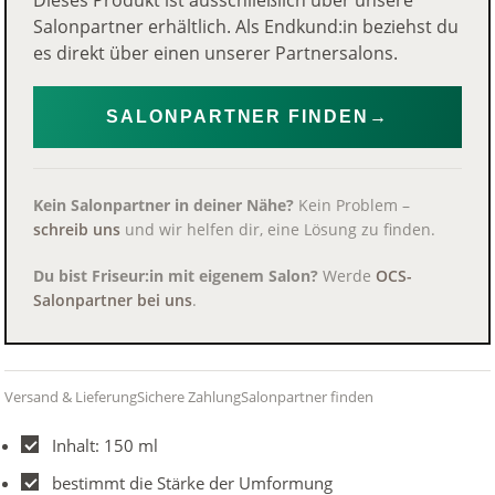
Salonpartner erhältlich. Als Endkund:in beziehst du
es direkt über einen unserer Partnersalons.
SALONPARTNER FINDEN
→
Kein Salonpartner in deiner Nähe?
Kein Problem –
schreib uns
und wir helfen dir, eine Lösung zu finden.
Du bist Friseur:in mit eigenem Salon?
Werde
OCS-
Salonpartner bei uns
.
Versand & Lieferung
Sichere Zahlung
Salonpartner finden
Inhalt: 150 ml
bestimmt die Stärke der Umformung