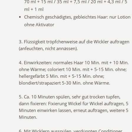
70 ml + 15 ml / 35 ml + 7,5 ml / 20 ml + 4,3 ml / 5
ml + 1 ml
Chemisch geschädigtes, gebleichtes Haar: nur Lotion
ohne Aktivator
3. Flüssigkeit tröpfchenweise auf die Wickler auftragen
(anfeuchten, nicht annässen).
4. Einwirkzeiten: normales Haar 10 Min. mit + 10 Min.
ohne Wärme; coloriert 10 Min. mit + 5-15 Min. ohne;
hellergefärbt 5 Min. mit + 5-15 Min. ohne;
blondiert/strapaziert 5-30 Min. ohne Wärme.
5. Ca. 10 Minuten spülen, sehr gut trocken tupfen,
dann fixieren: Fixierung Wickel für Wickel auftragen, 5
Minuten einwirken lassen, erneut auftragen, weitere 5
Minuten.
6. Mit Wicklern ausspülen, verdünnten Conditioner