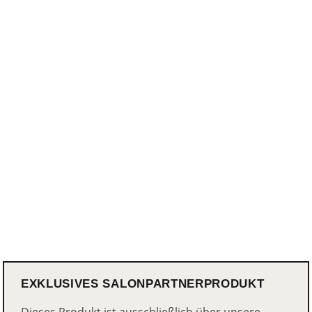
EXKLUSIVES SALONPARTNERPRODUKT
Dieses Produkt ist ausschließlich über unsere