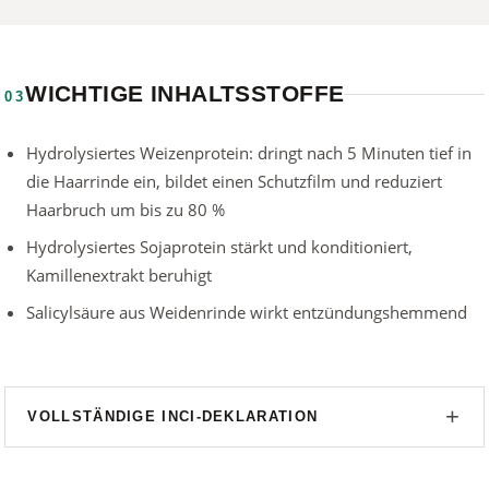
WICHTIGE INHALTSSTOFFE
03
Hydrolysiertes Weizenprotein: dringt nach 5 Minuten tief in
die Haarrinde ein, bildet einen Schutzfilm und reduziert
Haarbruch um bis zu 80 %
Hydrolysiertes Sojaprotein stärkt und konditioniert,
Kamillenextrakt beruhigt
Salicylsäure aus Weidenrinde wirkt entzündungshemmend
VOLLSTÄNDIGE INCI-DEKLARATION