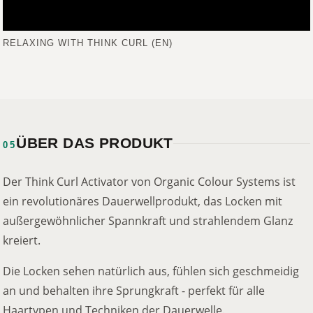
RELAXING WITH THINK CURL (EN)
ÜBER DAS PRODUKT
05
Der Think Curl Activator von Organic Colour Systems ist
ein revolutionäres Dauerwellprodukt, das Locken mit
außergewöhnlicher Spannkraft und strahlendem Glanz
kreiert.
Die Locken sehen natürlich aus, fühlen sich geschmeidig
an und behalten ihre Sprungkraft - perfekt für alle
Haartypen und Techniken der Dauerwelle.