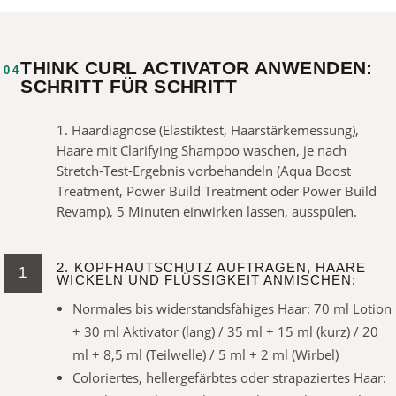
THINK CURL ACTIVATOR ANWENDEN:
04
SCHRITT FÜR SCHRITT
1. Haardiagnose (Elastiktest, Haarstärkemessung),
Haare mit Clarifying Shampoo waschen, je nach
Stretch-Test-Ergebnis vorbehandeln (Aqua Boost
Treatment, Power Build Treatment oder Power Build
Revamp), 5 Minuten einwirken lassen, ausspülen.
2. KOPFHAUTSCHUTZ AUFTRAGEN, HAARE
WICKELN UND FLÜSSIGKEIT ANMISCHEN:
Normales bis widerstandsfähiges Haar: 70 ml Lotion
+ 30 ml Aktivator (lang) / 35 ml + 15 ml (kurz) / 20
ml + 8,5 ml (Teilwelle) / 5 ml + 2 ml (Wirbel)
Coloriertes, hellergefärbtes oder strapaziertes Haar: